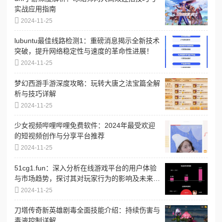
实战应用指南
2024-11-25
lubuntu最佳线路检测1：重磅消息揭示全新技术
突破，提升网络稳定性与速度的革命性进展！
2024-11-25
梦幻西游手游深度攻略：玩转大唐之法宝篇全解
析与技巧详解
2024-11-25
少女视频哔哩哔哩免费软件：2024年最受欢迎
的短视频创作与分享平台推荐
2024-11-25
51cg1.fun：深入分析在线游戏平台的用户体验
与市场趋势，探讨其对玩家行为的影响及未来发
展方向
2024-11-25
刀塔传奇新英雄剧毒全面技能介绍：持续伤害与
毒液控制详解