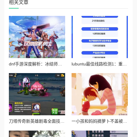
相关文章
dnf手游深度解析：冰结师两大高效连招技巧与实战应用指南
lubuntu最佳线路检测1：重磅消息揭示全新技术突破，提升网络稳定性与速度的革命性进展！
刀塔传奇新英雄剧毒全面技能介绍：持续伤害与毒液控制详解
一小孩和妈妈摘萝卜不盖被子，温暖的亲子时光让人感受到生活的乐趣与简单幸福