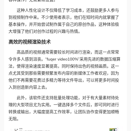
这种人性化设计不仅降低了学习成本，还鼓励更多人参与
到视频制作中来。不少使用者表示，他们在短时间内就掌握了
基本操作，并开始尝试制作属于自己的原创作品，这种体验极
大增强了他们对创作过程的兴趣与热情。
高效的视频渲染技术
高品质的视频通常需要较长时间进行渲染，而这一点常常
令许多人感到沮丧。“fuqer video100%”采用先进的数据压缩算
法，使得渲染速度显著提高，同时保持出色的视频画质。这一
点尤其受到那些需要频繁发布内容的新媒体工作者欢迎，因为
他们不再需要花费过多精力等待文件导出，可以将更多时间投
入到创造新内容上去。
此外，该软件还支持批量处理功能，对于有大量素材待处
理的大型项目尤为实用。一键选择多个文件后，即可同时进行
转换或输出，大幅度提高工作效率，让团队协作变得更加顺畅
无阻。