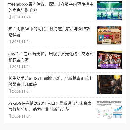
freehdxxxx果冻传媒：探讨其在数字内容传播中
的角色与影响力
2024-11-24
热血街霸3d中的切糕：独特道具解析与获取攻
略详解
2024-11-24
gay金主在ktv玩男鸭，展现了多元化的社交方式
和包容心态
2024-11-24
长生劫手游6月27日震撼更新，全新版本正式上
线带来非凡体验
2024-11-24
x9x9x9任意槽2023年入口：最新进展与未来发
展趋势分析，助力行业创新与变革
2024-11-24