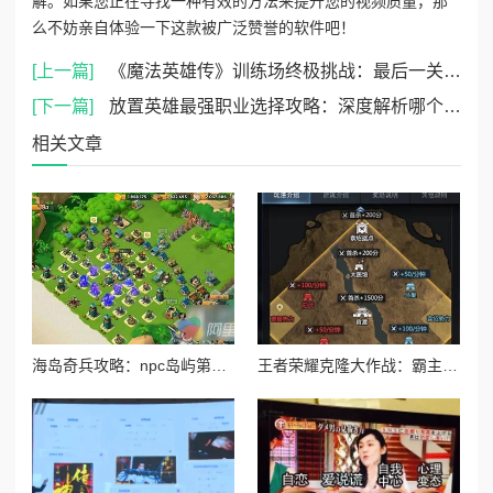
解。如果您正在寻找一种有效的方法来提升您的视频质量，那
么不妨亲自体验一下这款被广泛赞誉的软件吧！
[上一篇]
《魔法英雄传》训练场终极挑战：最后一关高效打法全解析
[下一篇]
放置英雄最强职业选择攻略：深度解析哪个角色最厉害
相关文章
海岛奇兵攻略：npc岛屿第五大街通关技巧与打法详解指南
王者荣耀克隆大作战：霸主英雄巅峰对决，谁主沉浮？