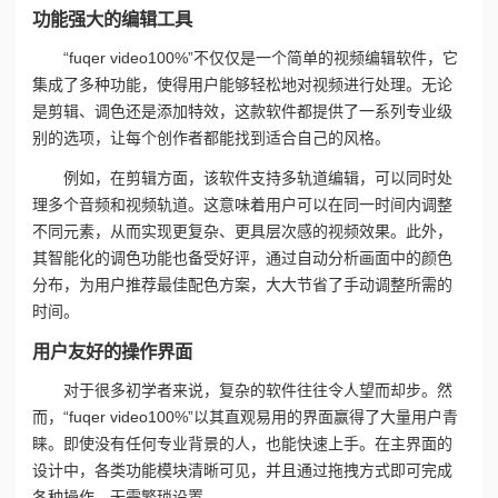
功能强大的编辑工具
“fuqer video100%”不仅仅是一个简单的视频编辑软件，它
集成了多种功能，使得用户能够轻松地对视频进行处理。无论
是剪辑、调色还是添加特效，这款软件都提供了一系列专业级
别的选项，让每个创作者都能找到适合自己的风格。
例如，在剪辑方面，该软件支持多轨道编辑，可以同时处
理多个音频和视频轨道。这意味着用户可以在同一时间内调整
不同元素，从而实现更复杂、更具层次感的视频效果。此外，
其智能化的调色功能也备受好评，通过自动分析画面中的颜色
分布，为用户推荐最佳配色方案，大大节省了手动调整所需的
时间。
用户友好的操作界面
对于很多初学者来说，复杂的软件往往令人望而却步。然
而，“fuqer video100%”以其直观易用的界面赢得了大量用户青
睐。即使没有任何专业背景的人，也能快速上手。在主界面的
设计中，各类功能模块清晰可见，并且通过拖拽方式即可完成
各种操作，无需繁琐设置。