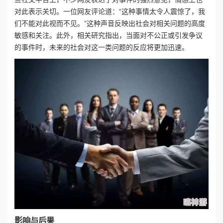
对此表示关切。一位网友评论道：“这种事情太令人震惊了，我
们不能对此视而不见。”这种声音反映出社会对相关问题的高度
敏感和关注。此外，相关研究指出，当面对不公正或引发争议
的事件时，未来的社会对这一类问题的反应将更加迅速。
影响与后果