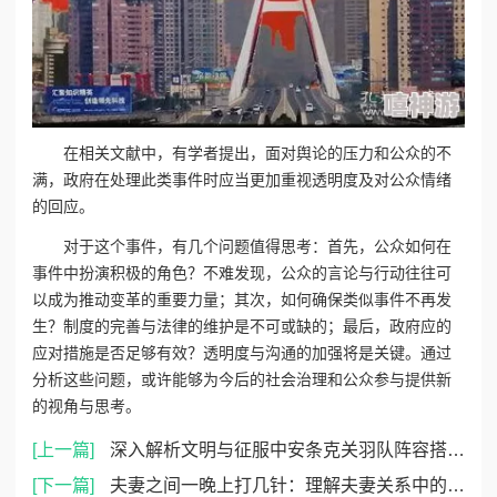
在相关文献中，有学者提出，面对舆论的压力和公众的不
满，政府在处理此类事件时应当更加重视透明度及对公众情绪
的回应。
对于这个事件，有几个问题值得思考：首先，公众如何在
事件中扮演积极的角色？不难发现，公众的言论与行动往往可
以成为推动变革的重要力量；其次，如何确保类似事件不再发
生？制度的完善与法律的维护是不可或缺的；最后，政府应的
应对措施是否足够有效？透明度与沟通的加强将是关键。通过
分析这些问题，或许能够为今后的社会治理和公众参与提供新
的视角与思考。
[上一篇]
深入解析文明与征服中安条克关羽队阵容搭配及玩法策略
[下一篇]
夫妻之间一晚上打几针：理解夫妻关系中的沟通与信任的重要性