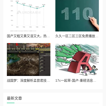
国产又粗又黄又湿又大，热销背后引发消费者对品质与安全的深思，市场反响强烈！
久久一区二区三区免费播放：最新影视资源上线，畅享无限精彩内容，尽在指尖轻松获取！
战国梦：深度解析孟尝君技能搭配与实战玩法攻略
17c一起草-国卢-重磅消息：引发市场震荡的政策变化即将出台，投资者需提前布局！
最新文章