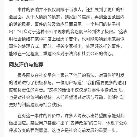
事件的影响并不仅仅局限于当事人，还扩展到了更广的社
会层面。从个人情感的愤怒，到家庭的焦虑，再到全国范围内
的舆论风暴，事件的波及效应显而易见。一个热门的帖子指
出：“公众对于这种不公平现象的容忍度已经到达了极限。”这表
明社会情绪在某种程度上经历了变化，也可能影响到未来类似
事件的处理方式。同时，相关专家指出，处理好这样的事件，
能够在一定程度上重建公众对于法治和社会公正的信心。
网友评价与推荐
很多网友在社交平台上表达了他们的看法，对事件所引发
的讨论进行了积极参与。一位用户写道：“我们需要更多的透明
度和负责任的声音。”这样的话语不仅仅是对事件本身的反思，
也是对社会体制的期待。人们希望通过对话与互动，能够推动
更好的制度建设与社会秩序。
在对这一事件的评价中，许多人均表示出希望国家能对此
做出回应。某些用户甚至打出了“支持改革”的口号，体现了公众
呼求改变的强烈愿望。这也许是社会向前发展的重要一步。