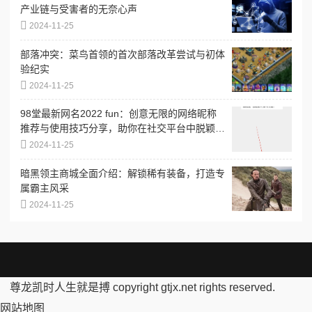
产业链与受害者的无奈心声
2024-11-25
部落冲突：菜鸟首领的首次部落改革尝试与初体
验纪实
2024-11-25
98堂最新网名2022 fun：创意无限的网络昵称
推荐与使用技巧分享，助你在社交平台中脱颖而
出
2024-11-25
暗黑领主商城全面介绍：解锁稀有装备，打造专
属霸主风采
2024-11-25
尊龙凯时人生就是搏 copyright gtjx.net rights reserved.
网站地图