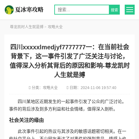
尊龙凯时人生就是搏
>
攻略大全
四川xxxxxlmedjyf7777777一：在当前社会
背景下，这一事件引发了广泛关注与讨论，
值得深入分析其背后的原因和影响-尊龙凯时
人生就是搏
分类：
攻略大全
日期：
2024-11-06 19:57:40
四川某地区近期发生的一起事件引发了公众的广泛讨论。
事件的背后涉及到多方利益和社会情绪，值得深入剖析。
社会关注的缘由
此次事件引起的热议与其涉及的敏感话题密切相关。在一
些社交平台上，不少网友表达了对事件的强烈意见，情感上也