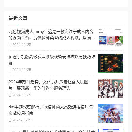
最新文章
九色视频成人porny：这是一款专注于成人内容
的视频平台，提供多种类型的成人视频，以满足
不同用户的需求和偏好
2024-11-25
征途手机版高效获取顶级装备玩法攻略与技巧详
解
2024-11-25
2024年热门趋势：女仆扒开跪着让客人玩图
片，展现新一季的时尚与服务理念
2024-11-25
dnf手游深度解析：冰结师两大高效连招技巧与
实战应用指南
2024-11-25