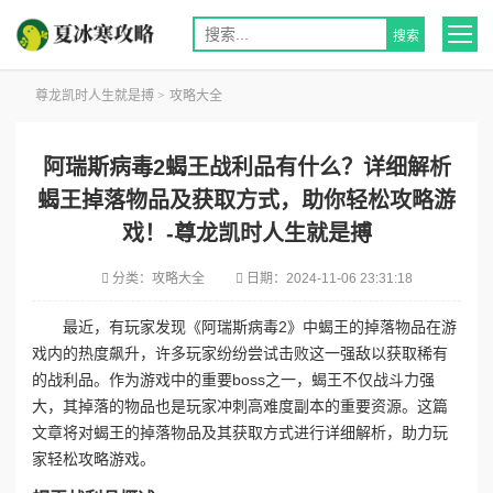
尊龙凯时人生就是搏
>
攻略大全
阿瑞斯病毒2蝎王战利品有什么？详细解析
蝎王掉落物品及获取方式，助你轻松攻略游
戏！-尊龙凯时人生就是搏
分类：
攻略大全
日期：
2024-11-06 23:31:18
最近，有玩家发现《阿瑞斯病毒2》中蝎王的掉落物品在游
戏内的热度飙升，许多玩家纷纷尝试击败这一强敌以获取稀有
的战利品。作为游戏中的重要boss之一，蝎王不仅战斗力强
大，其掉落的物品也是玩家冲刺高难度副本的重要资源。这篇
文章将对蝎王的掉落物品及其获取方式进行详细解析，助力玩
家轻松攻略游戏。