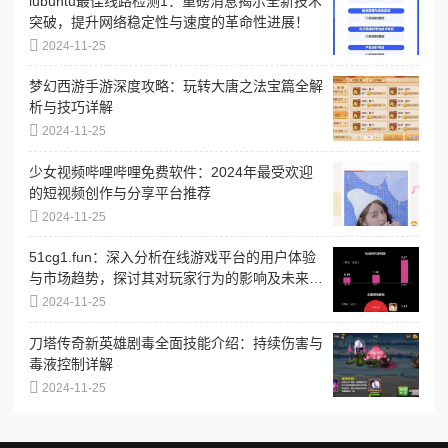
lubuntu最佳线路检测1：重磅消息揭示全新技术
突破，提升网络稳定性与速度的革命性进展！
2024-11-25
梦幻西游手游深度攻略：玩转大唐之法宝篇全解
析与技巧详解
2024-11-25
少女视频哔哩哔哩免费软件：2024年最受欢迎
的短视频创作与分享平台推荐
2024-11-25
51cg1.fun：深入分析在线游戏平台的用户体验
与市场趋势，探讨其对玩家行为的影响及未来发
展方向
2024-11-25
刀塔传奇新英雄剧毒全面技能介绍：持续伤害与
毒液控制详解
2024-11-25