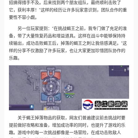
招搞得措手不及。后来找到两个朋友组队，最终顺利击败了
它，获利丰厚！”这样的经历让许多玩家意识到，团队合作的重
要性不容小觑。
另一位玩家提到：“在挑战蝎王之前，我专门做了充足的准
备，带了大量恢复药品和增益道具。这样在战斗中能够保持持
续输出，成功击败蝎王后，掉落的蝎王之刺让我倍感满足。”这
样的分享不仅激励了许多玩家，也让大家更加珍惜团队协作的
乐趣。
关于蝎王掉落物品的获取，网友们普遍建议前去挑战时要
提前做好攻略和准备，增加成功率的同时，也提升了游戏的乐
趣。游戏中的每一次挑战都像是一场冒险，在成功击败敌人