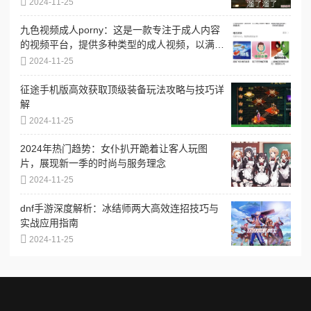
2024-11-25
九色视频成人porny：这是一款专注于成人内容
的视频平台，提供多种类型的成人视频，以满足
不同用户的需求和偏好
2024-11-25
征途手机版高效获取顶级装备玩法攻略与技巧详
解
2024-11-25
2024年热门趋势：女仆扒开跪着让客人玩图
片，展现新一季的时尚与服务理念
2024-11-25
dnf手游深度解析：冰结师两大高效连招技巧与
实战应用指南
2024-11-25