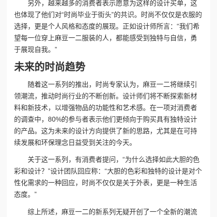
另外，越来越多的消费者表示愿意为这样的设计买单，这
也体现了他们对“时尚毕业于街头”的共识。时尚不仅仅是衣服的
选择，更是个人风格和态度的展现。正如设计师所言：“我们希
望每一位穿上麻豆一二服装的人，都能感受到独特与自信，勇
于展现自我。”
未来的时尚趋势
随着这一系列的推出，时尚专家认为，麻豆一二将继续引
领潮流，推动时尚行业的不断创新。设计师们将不断探索新材
料和新技术，以增强物品的功能性和艺术感。在一项对消费者
的调查中，80%的参与者表示他们更倾向于购买具有独特设计
的产品。这为未来的设计方向提供了新的思路，尤其是在可持
续发展和环保理念日益受到关注的今天。
关于这一系列，有消费者提问，“为什么选择如此大胆的色
彩和设计？”设计团队回应称：“大胆的色彩和独特的设计是对个
性化需求的一种回应，时尚不仅仅是关于外表，更是一种生活
态度。”
综上所述，麻豆一二的新系列无疑开创了一个全新的潮流