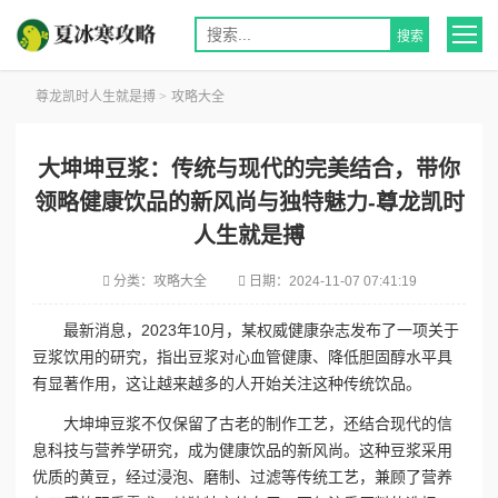
尊龙凯时人生就是搏
>
攻略大全
大坤坤豆浆：传统与现代的完美结合，带你
领略健康饮品的新风尚与独特魅力-尊龙凯时
人生就是搏
分类：
攻略大全
日期：
2024-11-07 07:41:19
最新消息，2023年10月，某权威健康杂志发布了一项关于
豆浆饮用的研究，指出豆浆对心血管健康、降低胆固醇水平具
有显著作用，这让越来越多的人开始关注这种传统饮品。
大坤坤豆浆不仅保留了古老的制作工艺，还结合现代的信
息科技与营养学研究，成为健康饮品的新风尚。这种豆浆采用
优质的黄豆，经过浸泡、磨制、过滤等传统工艺，兼顾了营养