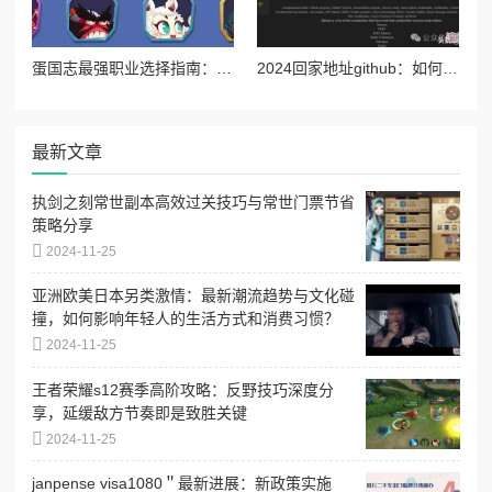
蛋国志最强职业选择指南：深度剖析哪个角色最厉害及玩法推荐
2024回家地址github：如何使用github进行高效的代码管理与协作开发技巧详解
最新文章
执剑之刻常世副本高效过关技巧与常世门票节省
策略分享
2024-11-25
亚洲欧美日本另类激情：最新潮流趋势与文化碰
撞，如何影响年轻人的生活方式和消费习惯？
2024-11-25
王者荣耀s12赛季高阶攻略：反野技巧深度分
享，延缓敌方节奏即是致胜关键
2024-11-25
janpense visa1080＂最新进展：新政策实施