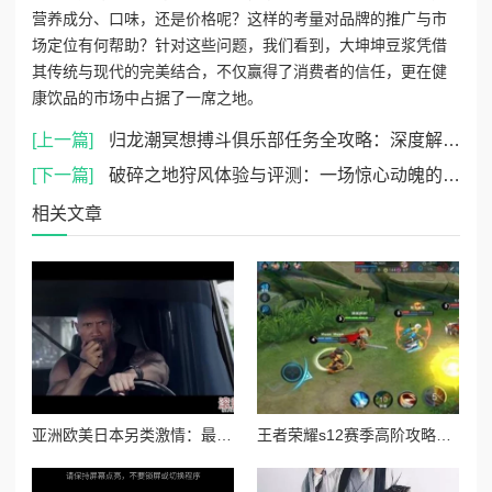
营养成分、口味，还是价格呢？这样的考量对品牌的推广与市
场定位有何帮助？针对这些问题，我们看到，大坤坤豆浆凭借
其传统与现代的完美结合，不仅赢得了消费者的信任，更在健
康饮品的市场中占据了一席之地。
[上一篇]
归龙潮冥想搏斗俱乐部任务全攻略：深度解析玩法技巧与任务流程-详尽游戏指南
[下一篇]
破碎之地狩风体验与评测：一场惊心动魄的冒险之旅如何？
相关文章
亚洲欧美日本另类激情：最新潮流趋势与文化碰撞，如何影响年轻人的生活方式和消费习惯？
王者荣耀s12赛季高阶攻略：反野技巧深度分享，延缓敌方节奏即是致胜关键