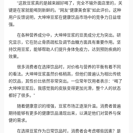
“这款豆浆真的是越来越好喝了，完全不输外面店里的，关
键是在家就能喝到新鲜的。”网友“健康美食家”如此评价。这种
用户反馈说明，大坤坤豆浆在健康饮品市场中的竞争力日益增
强。
在各种营养成分中，大坤坤豆浆的豆类成分尤为突出。研
究显示，它在防止骨质疏松及调节血糖方面具有重要作用。坚
持饮用豆浆，能够帮助人们提升身体免疫力，达到预防疾病的
效果。
很多消费者在选择饮品时，对价格与营养的平衡有着不同
的看法。大坤坤豆浆虽然价格稍高，但他们普遍认为相比传统
的饮品，其性价比依然非常突出。一位常年饮用者表示：“喝了
大坤坤豆浆后，我感觉我的皮肤变得更加光滑，整个人的状态
都好了很多。”
随着健康意识的增强，豆浆市场正逐渐升温。消费者普遍
期待能够有更多的健康饮品涌现出来，以满足他们对营养与保
健的需求。
在选择豆浆作为日常饮品时，消费者会考虑哪些因素？是