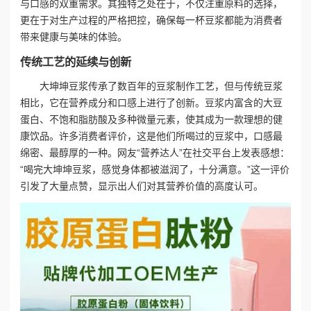
与口感的双重需求。其独特之处在于，不仅注重原料的选择，
更在于对生产过程的严格把控，确保每一杯豆浆都能为消费者
带来健康与美味的体验。
传统工艺的延续与创新
大坤坤豆浆传承了数百年的豆浆制作工艺，但与传统豆浆
相比，它在营养成分和口感上进行了创新。豆浆内富含的大豆
蛋白、不饱和脂肪酸及多种微量元素，使其成为一款理想的健
康饮品。许多消费者评价，这是他们所喝过的豆浆中，口感最
绵密、最醇厚的一种。网友“营养达人”在社交平台上发表感想：
“喝完大坤坤豆浆，感觉身体都被滋润了，十分满意。”这一评价
引发了大量点赞，显示出人们对其营养价值的高度认可。