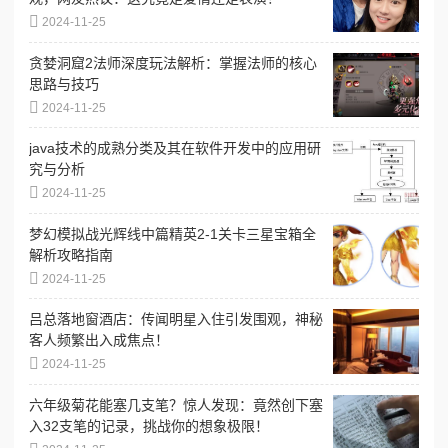
2024-11-25
贪婪洞窟2法师深度玩法解析：掌握法师的核心
思路与技巧
2024-11-25
java技术的成熟分类及其在软件开发中的应用研
究与分析
2024-11-25
梦幻模拟战光辉线中篇精英2-1关卡三星宝箱全
解析攻略指南
2024-11-25
吕总落地窗酒店：传闻明星入住引发围观，神秘
客人频繁出入成焦点！
2024-11-25
六年级菊花能塞几支笔？惊人发现：竟然创下塞
入32支笔的记录，挑战你的想象极限！