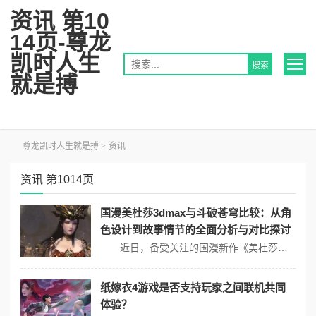
资讯 第10
14页-尊龙
凯时人生
就是搏
尊龙凯时人生就是搏
>
资讯
资讯 第1014页
国漫美杜莎3dmax与斗破苍穹比较：从角
色设计到故事情节的全面分析与对比探讨
近日，备受关注的国漫新作《美杜莎》在各大平台上线，迅速引发了观众的热议。作为中国动画产业的重要组成部分，国漫在角色设计、故事情节等方面都展现出独特的魅力。《美杜莎》与经典作品《斗破苍穹》的对比更为观众提供了新视角。本文将从角色设计和故事情节两方面进行全面分析与对比探讨。 角色设计：个性与美学的碰撞 ...
纸嫁衣4游戏是否支持玩家之间联机共同
体验？