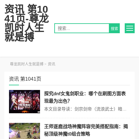
资讯 第10
41页-尊龙
凯时人生
就是搏
尊龙凯时人生就是搏
>
资讯
资讯 第1041页
探究dnf女鬼剑职业：哪个在刷图方面表
现最为出色？
本文目录导读：剑宗剑帝（流浪武士）暗帝剑魔综合评价在《地下城与勇士》（dnf）中，女鬼剑士是一个备受欢迎的角色职业，其转职后的职业在刷图方面各有千秋，以下是对女鬼剑士各职业在刷图方面表现的详细分析：剑宗特点：物理百分比的纯c职业，拥有高机动性和出色的爆发能力，以短剑（或太刀）为主要武器，擅长使用各种连击和爆发...
王师逐鹿战场神魔阵容完美搭配指南：揭
秘顶级神魔t0组合策略