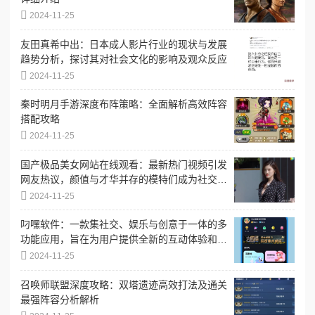
2024-11-25
友田真希中出：日本成人影片行业的现状与发展
趋势分析，探讨其对社会文化的影响及观众反应
2024-11-25
秦时明月手游深度布阵策略：全面解析高效阵容
搭配攻略
2024-11-25
国产极品美女网站在线观看：最新热门视频引发
网友热议，颜值与才华并存的模特们成为社交媒
体新宠
2024-11-25
叼嘿软件：一款集社交、娱乐与创意于一体的多
功能应用，旨在为用户提供全新的互动体验和丰
富的内容分享平台
2024-11-25
召唤师联盟深度攻略：双塔遗迹高效打法及通关
最强阵容分析解析