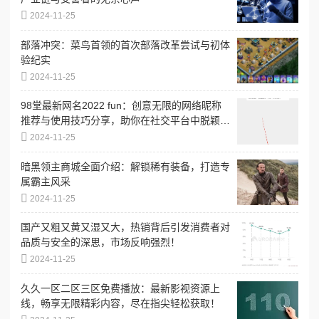
2024-11-25
部落冲突：菜鸟首领的首次部落改革尝试与初体
验纪实
2024-11-25
98堂最新网名2022 fun：创意无限的网络昵称
推荐与使用技巧分享，助你在社交平台中脱颖而
出
2024-11-25
暗黑领主商城全面介绍：解锁稀有装备，打造专
属霸主风采
2024-11-25
国产又粗又黄又湿又大，热销背后引发消费者对
品质与安全的深思，市场反响强烈！
2024-11-25
久久一区二区三区免费播放：最新影视资源上
线，畅享无限精彩内容，尽在指尖轻松获取！