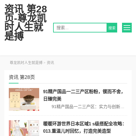
资讯 第28
页-尊龙凯
时人生就
是搏
尊龙凯时人生就是搏
>
资讯
资讯 第28页
91精产国品一二三产区粉粉，锲而不舍，
日臻完美
91精产国品一二三产区：实力与创新的结合 在众多产业领域中，91精产国品以其卓越的质量和创新能力获得了行业内的广泛认可。聚焦一二三产区，这一品牌不仅在产品的研发上追求完美，更在服务理念上与客户建立紧密联系。产品多样性及高效的生产流程，使得91精产国品在市场上赢得了良好的口碑。 产品多样性与市场...
暖暖环游世界日本区域1 s级搭配全攻略：
013.重温儿时回忆，打造完美造型