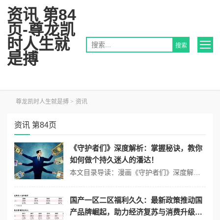
资讯 第84
页-尊龙凯
时人生就
是搏
尊龙凯时人生就是搏
>
资讯
资讯 第84页
《守护者们》深度解析：掌握秘诀，教你
如何做个持久迷人的潘达！
本文目录导读：漫画《守护者们》深度解析电视剧《守护者们》深度解析潘达精华（或其他类似产品）的使用秘诀看起来你提到的“守护者们”可能涉及两个不同的内容：一个是漫画作品，另一个是电视剧，而“潘达”可能指的是某种护肤或美容产品（如潘达精华），由于这三者之间并没有直接的联系，我将分别解析它们，但无法将它们融合为一个完...
国产一区二区福利久久：最新政策推动国
产品牌崛起，助力经济复苏与消费升级的