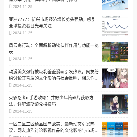
2024-11-25
亚洲7777：新兴市场经济增长势头强劲，吸引
全球投资者目光与关注
2024-11-25
风云岛行动：全面解析动物伙伴作用与功能一览
表
2024-11-25
动漫美女强行被吸乳羞羞漫画引发热议，网友纷
纷讨论其背后的文化影响与社会反响，相关作品
再度成为焦点
2024-11-25
火影忍者ol手游攻略：井野少年篇碎片获取方
法，详解波斯菊兑换技巧
2024-11-25
一区二区三区精品国产欧美：最新动态引发热
议，网友热烈讨论影视作品的文化影响与市场前
景