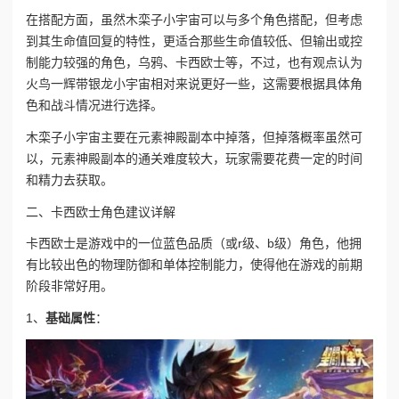
在搭配方面，虽然木栾子小宇宙可以与多个角色搭配，但考虑
到其生命值回复的特性，更适合那些生命值较低、但输出或控
制能力较强的角色，乌鸦、卡西欧士等，不过，也有观点认为
火鸟一辉带银龙小宇宙相对来说更好一些，这需要根据具体角
色和战斗情况进行选择。
木栾子小宇宙主要在元素神殿副本中掉落，但掉落概率虽然可
以，元素神殿副本的通关难度较大，玩家需要花费一定的时间
和精力去获取。
二、卡西欧士角色建议详解
卡西欧士是游戏中的一位蓝色品质（或r级、b级）角色，他拥
有比较出色的物理防御和单体控制能力，使得他在游戏的前期
阶段非常好用。
1、
基础属性
：