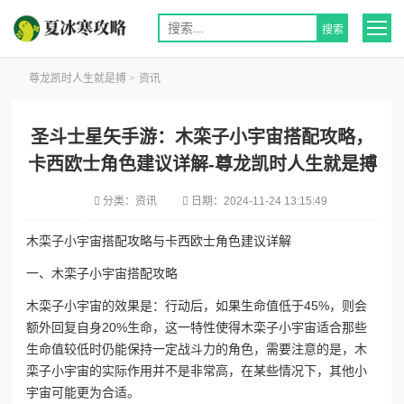
尊龙凯时人生就是搏
>
资讯
圣斗士星矢手游：木栾子小宇宙搭配攻略，
卡西欧士角色建议详解-尊龙凯时人生就是搏
分类：
资讯
日期：
2024-11-24 13:15:49
木栾子小宇宙搭配攻略与卡西欧士角色建议详解
一、木栾子小宇宙搭配攻略
木栾子小宇宙的效果是：行动后，如果生命值低于45%，则会
额外回复自身20%生命，这一特性使得木栾子小宇宙适合那些
生命值较低时仍能保持一定战斗力的角色，需要注意的是，木
栾子小宇宙的实际作用并不是非常高，在某些情况下，其他小
宇宙可能更为合适。