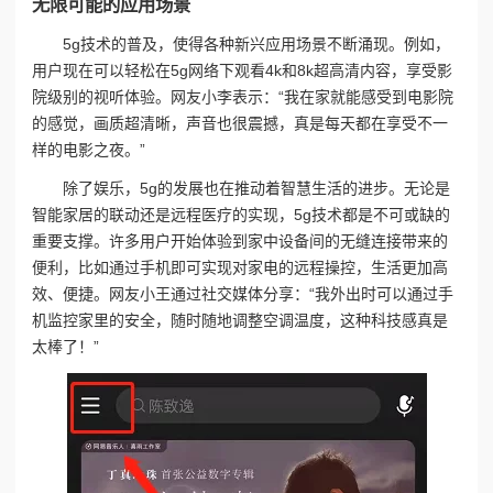
无限可能的应用场景
5g技术的普及，使得各种新兴应用场景不断涌现。例如，
用户现在可以轻松在5g网络下观看4k和8k超高清内容，享受影
院级别的视听体验。网友小李表示：“我在家就能感受到电影院
的感觉，画质超清晰，声音也很震撼，真是每天都在享受不一
样的电影之夜。”
除了娱乐，5g的发展也在推动着智慧生活的进步。无论是
智能家居的联动还是远程医疗的实现，5g技术都是不可或缺的
重要支撑。许多用户开始体验到家中设备间的无缝连接带来的
便利，比如通过手机即可实现对家电的远程操控，生活更加高
效、便捷。网友小王通过社交媒体分享：“我外出时可以通过手
机监控家里的安全，随时随地调整空调温度，这种科技感真是
太棒了！”