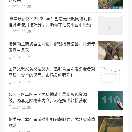
2024-11-25
98堂最新网名2022 fun：创意无限的网络昵称
推荐与使用技巧分享，助你在社交平台中脱颖而
出
2024-11-25
暗黑领主商城全面介绍：解锁稀有装备，打造专
属霸主风采
2024-11-25
国产又粗又黄又湿又大，热销背后引发消费者对
品质与安全的深思，市场反响强烈！
2024-11-25
久久一区二区三区免费播放：最新影视资源上
线，畅享无限精彩内容，尽在指尖轻松获取！
2024-11-25
枪手丧尸幸存者游戏中如何获取强力武器火箭筒
攻略