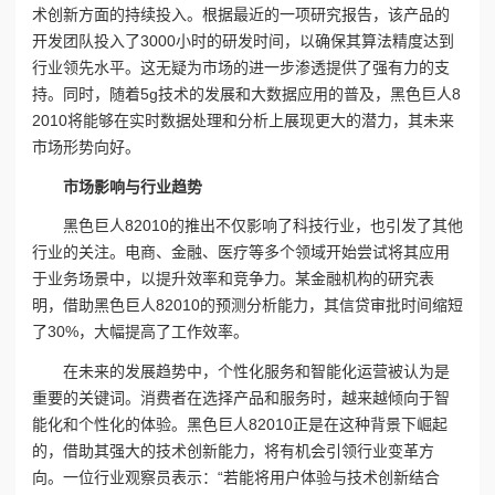
术创新方面的持续投入。根据最近的一项研究报告，该产品的
开发团队投入了3000小时的研发时间，以确保其算法精度达到
行业领先水平。这无疑为市场的进一步渗透提供了强有力的支
持。同时，随着5g技术的发展和大数据应用的普及，黑色巨人8
2010将能够在实时数据处理和分析上展现更大的潜力，其未来
市场形势向好。
市场影响与行业趋势
黑色巨人82010的推出不仅影响了科技行业，也引发了其他
行业的关注。电商、金融、医疗等多个领域开始尝试将其应用
于业务场景中，以提升效率和竞争力。某金融机构的研究表
明，借助黑色巨人82010的预测分析能力，其信贷审批时间缩短
了30%，大幅提高了工作效率。
在未来的发展趋势中，个性化服务和智能化运营被认为是
重要的关键词。消费者在选择产品和服务时，越来越倾向于智
能化和个性化的体验。黑色巨人82010正是在这种背景下崛起
的，借助其强大的技术创新能力，将有机会引领行业变革方
向。一位行业观察员表示：“若能将用户体验与技术创新结合