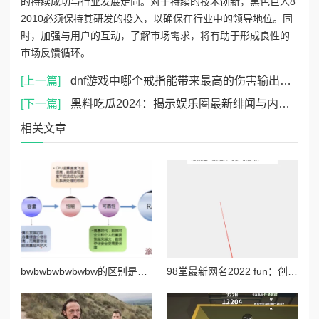
的持续成功与行业发展走向。对于持续的技术创新，黑色巨人8
2010必须保持其研发的投入，以确保在行业中的领导地位。同
时，加强与用户的互动，了解市场需求，将有助于形成良性的
市场反馈循环。
[上一篇]
dnf游戏中哪个戒指能带来最高的伤害输出效果
[下一篇]
黑料吃瓜2024：揭示娱乐圈最新绯闻与内幕，网友热议明星私生活引发广泛关注与讨论
相关文章
bwbwbwbwbwbw的区别是什么？深入分析不同场景下bwbw组合的含义与应用，揭示其背后的文化和语境差异
98堂最新网名2022 fun：创意无限的网络昵称推荐与使用技巧分享，助你在社交平台中脱颖而出