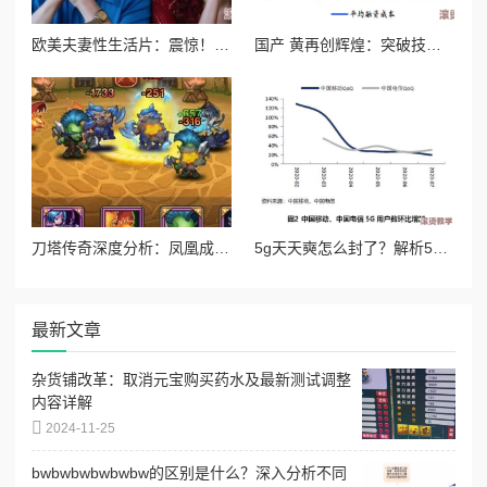
欧美夫妻性生活片：震惊！知名导演曝出行业潜规则，背后隐藏的秘密让人难以置信！
国产 黄再创辉煌：突破技术壁垒，海外市场迎来爆发性增长，极大推动经济发展！
刀塔传奇深度分析：凤凰成竞技场新宠，技能与策略全面解析
5g天天奭怎么封了？解析5g网络对消费行为的影响与产业动向背后的原因和趋势分析
最新文章
杂货铺改革：取消元宝购买药水及最新测试调整
内容详解
2024-11-25
bwbwbwbwbwbw的区别是什么？深入分析不同