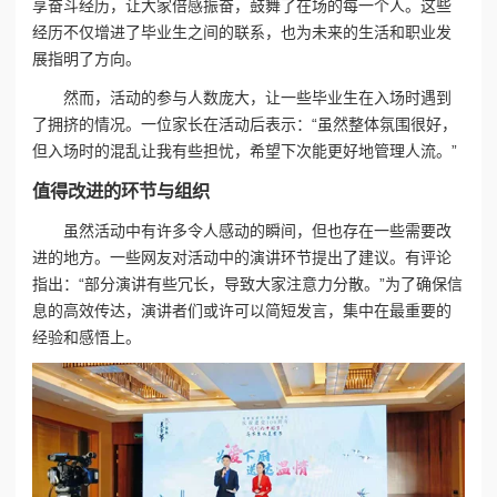
享奋斗经历，让大家倍感振奋，鼓舞了在场的每一个人。这些
经历不仅增进了毕业生之间的联系，也为未来的生活和职业发
展指明了方向。
然而，活动的参与人数庞大，让一些毕业生在入场时遇到
了拥挤的情况。一位家长在活动后表示：“虽然整体氛围很好，
但入场时的混乱让我有些担忧，希望下次能更好地管理人流。”
值得改进的环节与组织
虽然活动中有许多令人感动的瞬间，但也存在一些需要改
进的地方。一些网友对活动中的演讲环节提出了建议。有评论
指出：“部分演讲有些冗长，导致大家注意力分散。”为了确保信
息的高效传达，演讲者们或许可以简短发言，集中在最重要的
经验和感悟上。