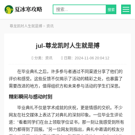
尊龙凯时人生就是搏
>
资讯
jul-尊龙凯时人生就是搏
分类：
资讯
日期：
2024-11-06 20:04:12
在毕业典礼之后，许多参与者通过不同渠道分享了他们的
评价和感受。这些反馈不仅揭示了活动的精彩之处，也暴露了
需要改进的地方，值得组织方和未来参与活动的学生们深思。
精彩瞬间与感动时刻
毕业典礼不仅是学术成就的庆祝，更是情感的交织。不少
网友在社交媒体上表达了对典礼的深刻印象。一位毕业生评论
道：“看着同学们在台上领取学位证书，那一刻让我感受到所有
努力都得到了回报。”另一位网友则指出，典礼中邀请的校友分