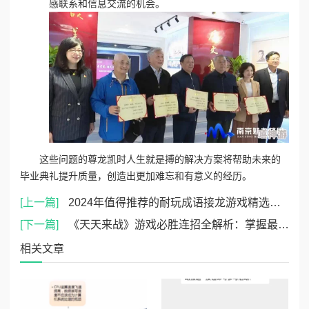
感联系和信息交流的机会。
这些问题的尊龙凯时人生就是搏的解决方案将帮助未来的
毕业典礼提升质量，创造出更加难忘和有意义的经历。
[上一篇]
2024年值得推荐的耐玩成语接龙游戏精选及分享大全
[下一篇]
《天天来战》游戏必胜连招全解析：掌握最强组合，轻松击败所有对手
相关文章