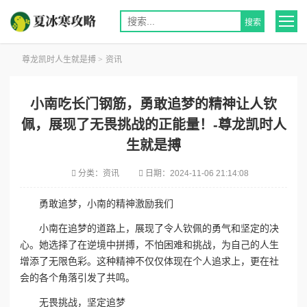
尊龙凯时人生就是搏
>
资讯
小南吃长门钢筋，勇敢追梦的精神让人钦
佩，展现了无畏挑战的正能量！-尊龙凯时人
生就是搏
分类：
资讯
日期：
2024-11-06 21:14:08
勇敢追梦，小南的精神激励我们
小南在追梦的道路上，展现了令人钦佩的勇气和坚定的决
心。她选择了在逆境中拼搏，不怕困难和挑战，为自己的人生
增添了无限色彩。这种精神不仅仅体现在个人追求上，更在社
会的各个角落引发了共鸣。
无畏挑战，坚定追梦