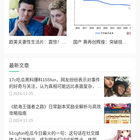
欧美夫妻性生活片：震惊！知名导演曝出行业潜规则，背后隐藏的秘密让人难以置信！
国产 黄再创辉煌：突破技术壁垒，海外市场迎来爆发性增长，极大推动经济发展！
最新文章
17c吃瓜黑料爆料155fun，网友纷纷表示对事件
的好奇与关注，认为真相可能远比表面复杂，引
发热议
2024-11-25
《航海王强者之路》日常副本奖励全解析与高效
攻略指南
2024-11-25
51cgfun吃瓜今日最火的一句：这句话在社交媒
体上引发热议，成为网友们讨论的焦点，体现了