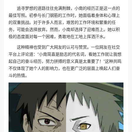
追寻梦想的道路往往充满荆棘，小南的经历正是这一点的
最佳写照。初参与长门钢筋的工作时，她面临着身体和心理上
的双重挑战。对于许多人而言，艰苦的工作环境和繁重的任
务，可能会选择放弃。然而，小南却选择了迎难而上。她以积
极的态度面对每一个困难，勇敢地在工地上挥洒汗水。
这种精神也受到广大网友的认可与赞赏。一位网友在社交
平台上评论道：“小南简直是励志的代名词，看她工作就让我想
起自己的奋斗经历，努力拼搏的意义真是太重要了！”这种共鸣
不仅体现了她个人的影响力，也在更广泛的层面上唤起人们奋
斗的热情。