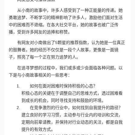
从小南的故事中，许多人感受到了一种正能量的传递。她
勇敢追梦、不断学习的精神影响了许多人，激励他们面对生活
中的困难而不退缩。在各大社交平台，她的故事也被广泛传
播，受到许多网友的追捧和称赞。
有网友对小南做出了5颗星的推荐指数，认为她是一位真正
的鼓舞者。她的经历不仅仅是一段个人故事，更像是一面镜
子，照亮了每一个正在努力追梦的人。
在追寻梦想的过程中，我们或多或少会面临各种问题。以
下是与小南故事相关的一些思考：
如何在面对困难时保持积极的心态？
积极心态的关键在于调整自己的思维方式，透过困难看
到成长的机会，同时寻找支持和鼓励的环境。
在竞争激烈的行业中，如何找到自我提升的路径？
建立良好的学习习惯，主动参与行业内的培训和交流，
定期向前辈请教，并保持对行业动态的关注，都是自我
提升的有效方式。