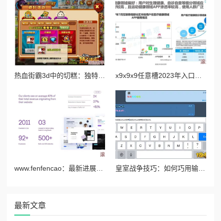
热血街霸3d中的切糕：独特道具解析与获取攻略详解
x9x9x9任意槽2023年入口：最新进展与未来发展趋势分析，助力行业创新与变革
www.fenfencao：最新进展揭示了该平台在用户体验和功能优化方面的重大改进与创新
皇室战争技巧：如何巧用输入法改变字体颜色进行个性聊天
最新文章