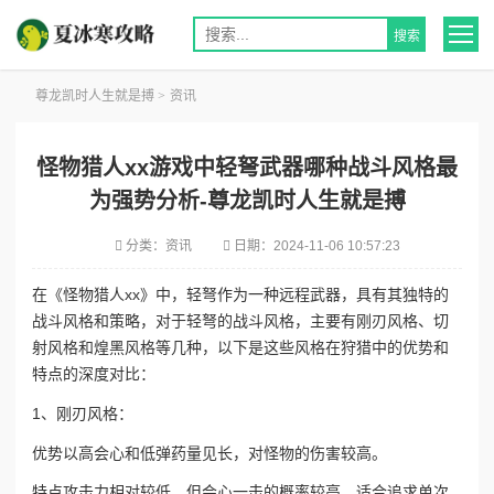
尊龙凯时人生就是搏
>
资讯
怪物猎人xx游戏中轻弩武器哪种战斗风格最
为强势分析-尊龙凯时人生就是搏
分类：
资讯
日期：
2024-11-06 10:57:23
在《怪物猎人xx》中，轻弩作为一种远程武器，具有其独特的
战斗风格和策略，对于轻弩的战斗风格，主要有刚刃风格、切
射风格和煌黑风格等几种，以下是这些风格在狩猎中的优势和
特点的深度对比：
1、刚刃风格：
优势
以高会心和低弹药量见长，对怪物的伤害较高。
特点
攻击力相对较低，但会心一击的概率较高，适合追求单次