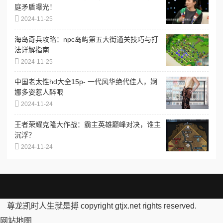
庭矛盾曝光！
2024-11-25
海岛奇兵攻略：npc岛屿第五大街通关技巧与打
法详解指南
2024-11-25
中国老太性hd大全15p- 一代风华绝代佳人，婀
娜多姿惹人醉眼
2024-11-24
王者荣耀克隆大作战：霸主英雄巅峰对决，谁主
沉浮？
2024-11-24
尊龙凯时人生就是搏 copyright gtjx.net rights reserved.
网站地图