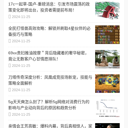
17c一起草-国卢-重磅消息：引发市场震荡的政
策变化即将出台，投资者需提前布局！
2024-11-25
全民打怪兽高效攻略：解锁并刷取4星伙伴的必
备技巧与策略
2024-11-25
69xx贵妇推油按摩＂背后隐藏着的奢华秘密，
竟让无数客户心甘情愿排队！
2024-11-25
刀塔传奇深度分析：凤凰成竞技场新宠，技能与
策略全面解析
2024-11-25
5g天天奭怎么封了？解析5g网络对消费行为的
影响与产业动向背后的原因和趋势分析
2024-11-25
亲情会王芳高敏：爆料内幕，背后真相惊人，家