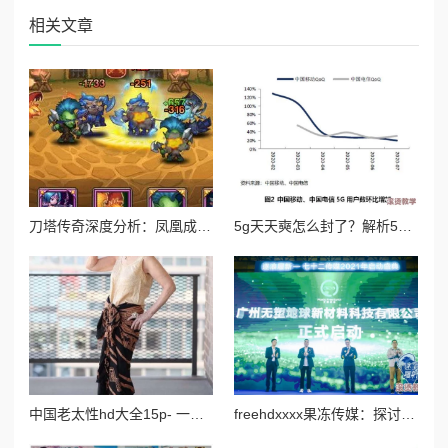
相关文章
刀塔传奇深度分析：凤凰成竞技场新宠，技能与策略全面解析
5g天天奭怎么封了？解析5g网络对消费行为的影响与产业动向背后的原因和趋势分析
中国老太性hd大全15p- 一代风华绝代佳人，婀娜多姿惹人醉眼
freehdxxxx果冻传媒：探讨其在数字内容传播中的角色与影响力