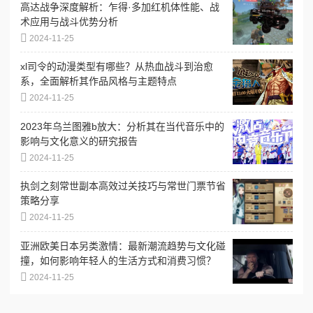
高达战争深度解析：乍得·多加红机体性能、战
术应用与战斗优势分析
2024-11-25
xl司令的动漫类型有哪些？从热血战斗到治愈
系，全面解析其作品风格与主题特点
2024-11-25
2023年乌兰图雅b放大：分析其在当代音乐中的
影响与文化意义的研究报告
2024-11-25
执剑之刻常世副本高效过关技巧与常世门票节省
策略分享
2024-11-25
亚洲欧美日本另类激情：最新潮流趋势与文化碰
撞，如何影响年轻人的生活方式和消费习惯？
2024-11-25