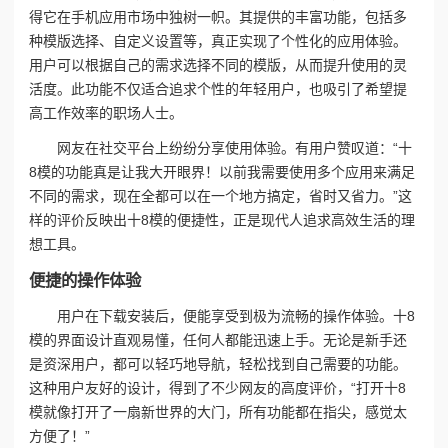
得它在手机应用市场中独树一帜。其提供的丰富功能，包括多
种模版选择、自定义设置等，真正实现了个性化的应用体验。
用户可以根据自己的需求选择不同的模版，从而提升使用的灵
活度。此功能不仅适合追求个性的年轻用户，也吸引了希望提
高工作效率的职场人士。
网友在社交平台上纷纷分享使用体验。有用户赞叹道：“十
8模的功能真是让我大开眼界！以前我需要使用多个应用来满足
不同的需求，现在全都可以在一个地方搞定，省时又省力。”这
样的评价反映出十8模的便捷性，正是现代人追求高效生活的理
想工具。
便捷的操作体验
用户在下载安装后，便能享受到极为流畅的操作体验。十8
模的界面设计直观易懂，任何人都能迅速上手。无论是新手还
是资深用户，都可以轻巧地导航，轻松找到自己需要的功能。
这种用户友好的设计，得到了不少网友的高度评价，“打开十8
模就像打开了一扇新世界的大门，所有功能都在指尖，感觉太
方便了！”