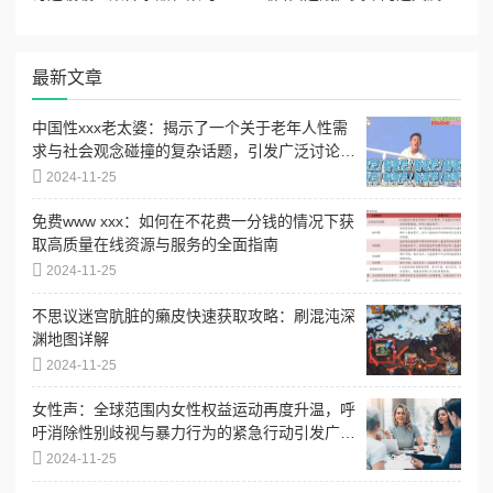
最新文章
中国性xxx老太婆：揭示了一个关于老年人性需
求与社会观念碰撞的复杂话题，引发广泛讨论和
思考
2024-11-25
免费www xxx：如何在不花费一分钱的情况下获
取高质量在线资源与服务的全面指南
2024-11-25
不思议迷宫肮脏的癞皮快速获取攻略：刷混沌深
渊地图详解
2024-11-25
女性声：全球范围内女性权益运动再度升温，呼
吁消除性别歧视与暴力行为的紧急行动引发广泛
关注
2024-11-25