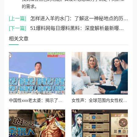
的需求。
[上一篇]
怎样进入羊的水门：了解这一神秘地点的历史背景与文化意义，探索其在当地人生活中的重要性和影响
[下一篇]
51爆料网每日爆料黑料：深度解析最新曝光事件，揭示背后不为人知的真相与内幕信息
相关文章
中国性xxx老太婆：揭示了一个关于老年人性需求与社会观念碰撞的复杂话题，引发广泛讨论和思考
女性声：全球范围内女性权益运动再度升温，呼吁消除性别歧视与暴力行为的紧急行动引发广泛关注