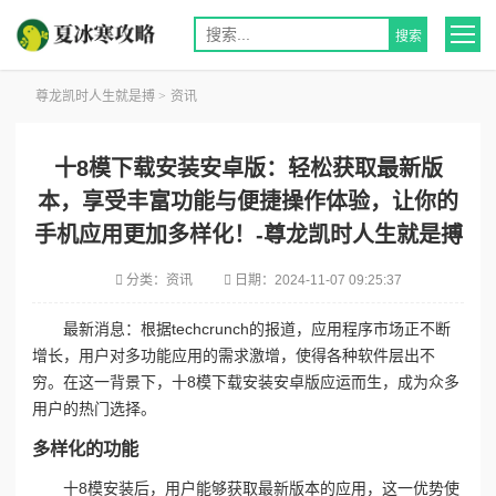
尊龙凯时人生就是搏
>
资讯
十8模下载安装安卓版：轻松获取最新版
本，享受丰富功能与便捷操作体验，让你的
手机应用更加多样化！-尊龙凯时人生就是搏
分类：
资讯
日期：
2024-11-07 09:25:37
最新消息：根据techcrunch的报道，应用程序市场正不断
增长，用户对多功能应用的需求激增，使得各种软件层出不
穷。在这一背景下，十8模下载安装安卓版应运而生，成为众多
用户的热门选择。
多样化的功能
十8模安装后，用户能够获取最新版本的应用，这一优势使