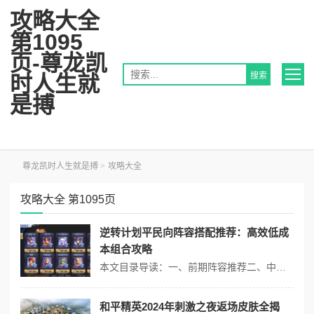
攻略大全
第1095
页-尊龙凯
时人生就
是搏
尊龙凯时人生就是搏
>
攻略大全
攻略大全 第1095页
逆转计划平民向阵容搭配推荐：高效低成
本组合攻略
本文目录导读：一、前期阵容推荐二、中后期阵容转型三、阵容搭配策略在《逆转计划》这款游戏中，平民玩家可以通过合理的阵容搭配来实现高效且低成本的玩法体验，以下是一些推荐的平民向阵容搭配，旨在帮助玩家在游戏中取得更好的成绩。一、前期阵容推荐阵容组合：周泰 甘宁 小乔 周瑜 陆逊阵容分析：周泰：作为前排坦克，周泰能够...
和平精英2024年刺激之夜返场皮肤全揭