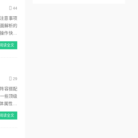
44
注意事项
全面解析的
操作快捷
阅读全文
29
斯阵容搭配
是一些顶级
整体属性全
阅读全文