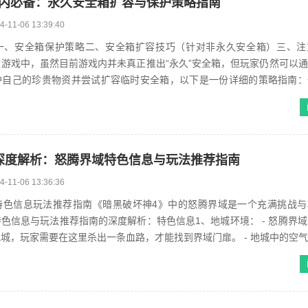
内必备：永久安全箱扩容与保护策略指南
4-11-06 13:39:40
一、安全箱保护策略二、安全箱扩容技巧（针对非永久安全箱）三、注
游戏中，虽然目前游戏内并未真正推出“永久”安全箱，但玩家仍然可以
护自己的珍贵物资并尝试扩容临时安全箱，以下是一份详细的策略指南：
箱保护策略1、熟悉地图与利用地形： * 掌握每...
深度解析：怒腾界域特色信息与玩法推荐指南
4-11-06 13:36:36
特色信息玩法推荐指南《暗黑破坏神4》中的怒腾界域是一个充满挑战与
息与玩法推荐指南的深度解析：特色信息1、地城环境： - 怒腾界域是一个充
玩家需要在这里杀出一条血路，才能找到界域门扉。 - 地城中的空气仿佛是静
到快速逼近的众多...