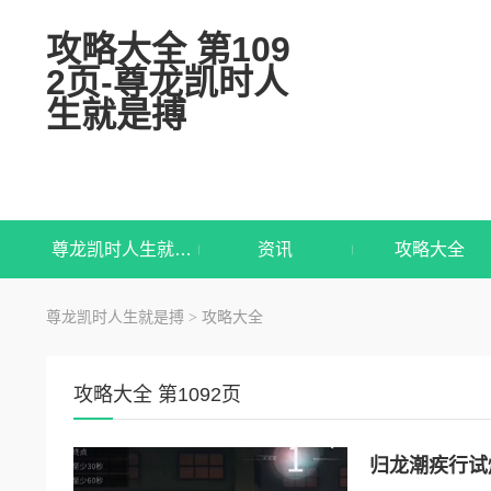
攻略大全 第109
2页-尊龙凯时人
生就是搏
尊龙凯时人生就是搏
资讯
攻略大全
尊龙凯时人生就是搏
攻略大全
>
攻略大全 第1092页
归龙潮疾行试