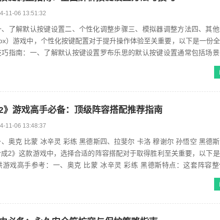
4-11-06 13:51:32
一、了解默认按键设置二、个性化调整步骤三、模拟器调整方法四、其他
blox）游戏中，个性化按键配置对于提升操作体验至关重要，以下是一份
技巧指南：一、了解默认按键设置罗布乐思的默认按键设置通常包括场景
，如使用w、s、a、d键移...
2》游戏高手必备：顶级阵容搭配推荐指南
4-11-06 13:48:37
、奥克 比蒙 冰辛灵 彩练 黑德斯四、拉斐尔 卡洛 穆谢尔 孙悟空 黑德
合成2》这款游戏中，选择合适的阵容搭配对于取得胜利至关重要，以下
游戏高手参考：一、奥克 比蒙 冰辛灵 彩练 黑德斯特点：这套阵容
蒙能够抗住大量伤害...