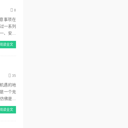
8
意事项在
通过一系列
一、安全
阅读全文
35
机遇的地
阅读全文