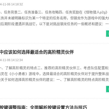
4-11-06 14:18:32
、任务背景二、任务准备三、任务攻略四、任务奖励在《怪物猎人p2g
务并未被明确标识为某一个特定的任务名称，但钢龙作为游戏中的强大b
的后期阶段遭遇并挑战它，以下是对挑战钢龙任务的一些概述和建议：一
，是掌握“风”这一天灾力量...
中应该如何选择最适合的高阶精灵伙伴
4-11-06 14:12:34
一、了解高阶精灵的特点二、推荐的高阶精灵伙伴三、考虑队伍配置和
精灵在《小小勇者》游戏中，选择最适合的高阶精灵伙伴对于提升整体战
些关于如何选择高阶精灵伙伴的建议：一、了解高阶精灵的特点高阶精灵
和特效，能够为玩家提供显著的战斗加成，...
按键调整指南：全面解析按键设置方法与技巧