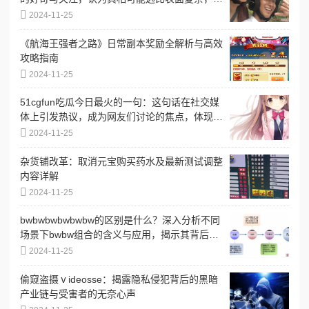
发热议
2024-11-25
《航海王强者之路》日常副本奖励全解析与高效
攻略指南
2024-11-25
51cgfun吃瓜今日最火的一句：这句话在社交媒
体上引发热议，成为网友们讨论的焦点，体现了
当下流行文化的趣味与共鸣
2024-11-25
杂货铺改革：取消元宝购买药水及最新测试调整
内容详解
2024-11-25
bwbwbwbwbwbw的区别是什么？深入分析不同
场景下bwbw组合的含义与应用，揭示其背后的
文化和语境差异
2024-11-25
偷窥盗摄ⅴideosse：揭露隐私侵犯背后的黑暗
产业链与受害者的无奈心声