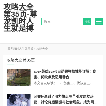
攻略大全
第35页-尊
龙凯时人
生就是搏
尊龙凯时人生就是搏
>
攻略大全
攻略大全 第35页
apex英雄eva-8自动霰弹枪性能详解：伤
害、优缺点及适用场合
本文目录导读：一、伤害二、优缺点三、适用场合在《apex英雄》中，eva-8自动霰弹枪是一把专为近战而设计的重型弹药武器，以下是关于其性能的详细介绍：一、伤害基础伤害：eva-8自动霰弹枪命中目标头部以下位置时，单发子弹可打出多个弹丸，合计造成63点伤害（每发弹丸7点伤害，共9发弹丸），这意味着，在目标未配置...
bl嗯好深到了用力快点啊＂引发网友热
议，讨论背后情感与社会现象，成为网络