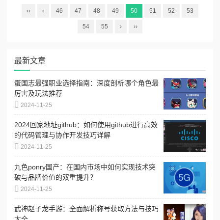
‹‹
‹
46
47
48
49
50
51
52
53
54
55
›
››
最新文章
蛋国志最强职业选择指南：深度剖析哪个角色最
厉害及玩法推荐
2024-11-25
2024回家地址github：如何使用github进行高效
的代码管理与协作开发技巧详解
2024-11-25
九色ponry国产：在国内市场中如何实现技术突
破与品牌价值的双重提升？
2024-11-25
武神赵子龙手游：全面解析称号获取方法与技巧
大全