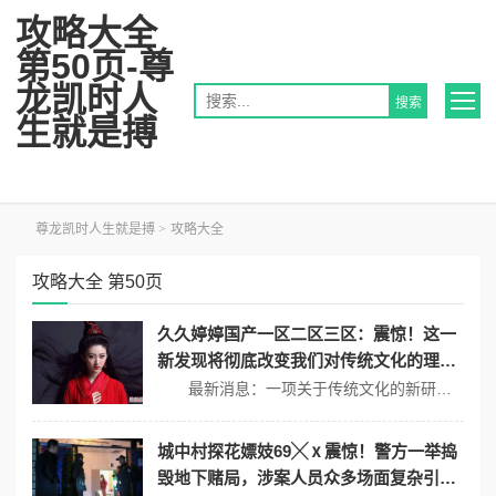
攻略大全
第50页-尊
龙凯时人
生就是搏
尊龙凯时人生就是搏
>
攻略大全
攻略大全 第50页
久久婷婷国产一区二区三区：震惊！这一
新发现将彻底改变我们对传统文化的理
解，专家们纷纷表示不可思议！
最新消息：一项关于传统文化的新研究引发了广泛关注，专家们表示这一发现将颠覆我们对传统文化的理解。该研究揭示了许多被忽视的历史细节，令学术界和公众都感到震惊。 传统文化的新面貌 在这项研究中，科学家们通过考古发掘和文献分析，发现了一些与已知历史截然不同的事实。例如，以往认为某些民俗仅是地方性的习惯，...
城中村探花嫖妓69╳ⅹ震惊！警方一举捣
毁地下赌局，涉案人员众多场面复杂引热