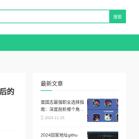
最新文章
后的
蛋国志最强职业选择指
南：深度剖析哪个角色
最厉害及玩法推荐
2024-11-25
2024回家地址githu