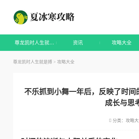
尊龙凯时人生就是搏
资讯
攻略大全
尊龙凯时人生就是搏
攻略大全
>
不乐抓到小舞一年后，反映了时间
成长与思
分类：
攻略大