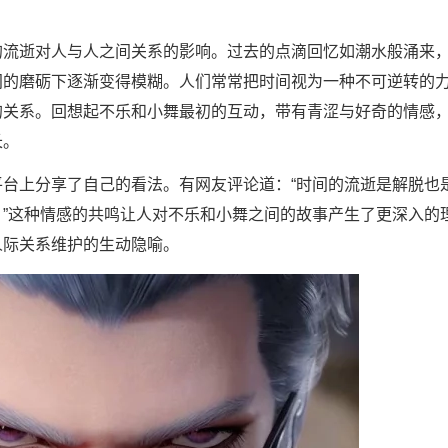
流逝对人与人之间关系的影响。过去的点滴回忆如潮水般涌来
间的磨砺下逐渐变得模糊。人们常常把时间视为一种不可逆转的
的关系。回想起不乐和小舞最初的互动，带有青涩与好奇的情感
长。
上分享了自己的看法。有网友评论道：“时间的流逝是解脱也
”这种情感的共鸣让人对不乐和小舞之间的故事产生了更深入的
人际关系维护的生动隐喻。