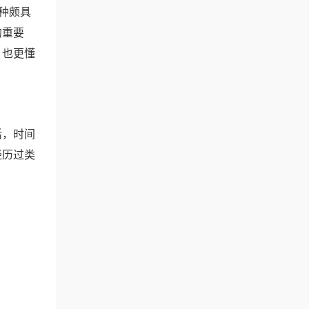
种颇具
的重要
，也更懂
活，时间
经历过类