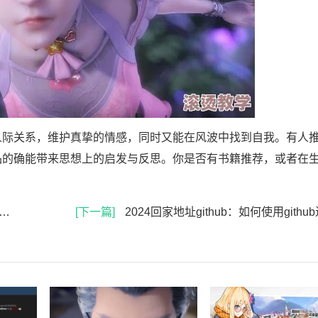
际关系，维护真挚的情感，同时又能在风波中找到自我。有人
品的确能带来思想上的启发与反思。你是否有书籍推荐，或者在
[下一篇]
2024回家地址github：如何使用github进行高效的代码管理与协作开发