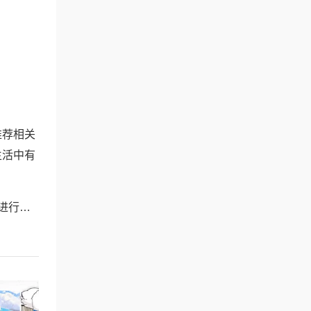
推荐相关
生活中有
技巧详解