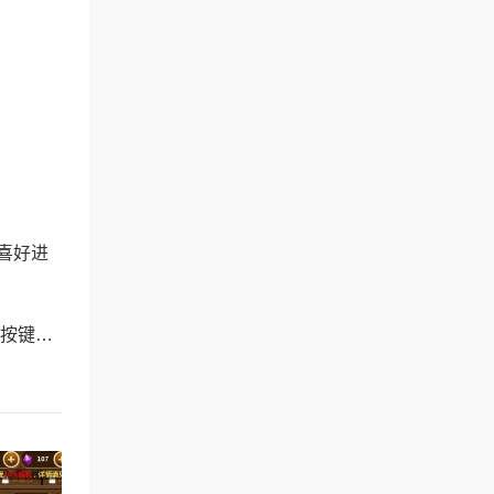
喜好进
与技巧