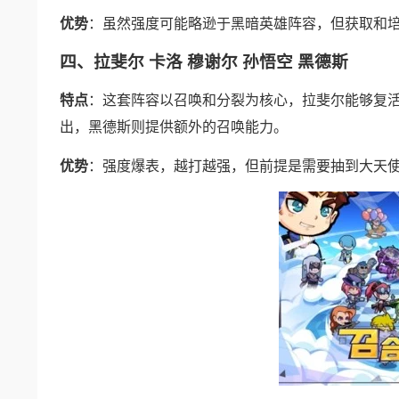
优势
：虽然强度可能略逊于黑暗英雄阵容，但获取和
四、拉斐尔 卡洛 穆谢尔 孙悟空 黑德斯
特点
：这套阵容以召唤和分裂为核心，拉斐尔能够复
出，黑德斯则提供额外的召唤能力。
优势
：强度爆表，越打越强，但前提是需要抽到大天