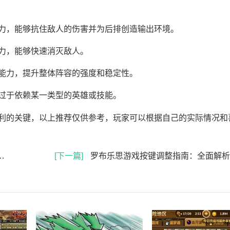
力，能够抗住敌人的伤害并为后排创造输出环境。
力，能够快速消灭敌人。
能力，提升整体阵容的强度和稳定性。
过于依赖某一类型的英雄或技能。
利的关键，以上推荐仅供参考，玩家可以根据自己的实际情况和
[下一篇]
罗布乐思游戏按键调整指南：全面解析按键设置方法