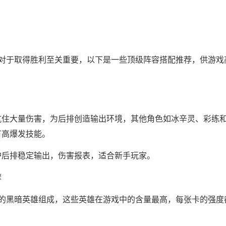
对于取得胜利至关重要，以下是一些顶级阵容搭配推荐，供游戏
抗住大量伤害，为后排创造输出环境，其他角色如冰辛灵、彩练
有高爆发技能。
护后排稳定输出，伤害报表，适合新手玩家。
摩
别的黑暗英雄组成，这些英雄在游戏中的含量最高，每张卡的强度都