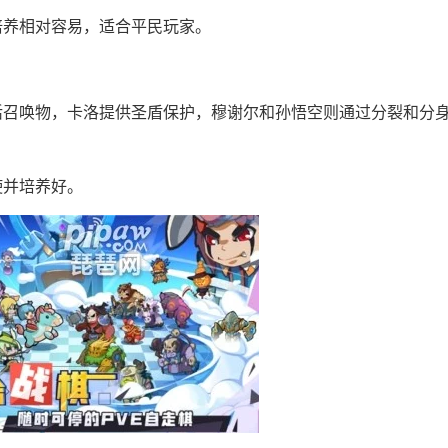
培养相对容易，适合平民玩家。
活召唤物，卡洛提供圣盾保护，穆谢尔和孙悟空则通过分裂和分
使并培养好。