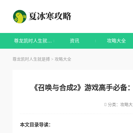
尊龙凯时人生就是搏
资讯
攻略大全
尊龙凯时人生就是搏
攻略大全
>
《召唤与合成2》游戏高手必备
分类：
攻略大
本文目录导读：