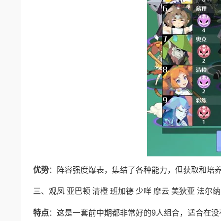
优势
：阵容强度爆表，集结了各种能力，但获取和培
三、观凤 亚巴顿 清橙 班加德 少咩 摩云 美狄亚 法尔纳
特点
：这是一套前中期都非常好的9人组合，适合在没