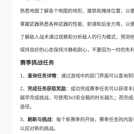
熟悉地图
了解各个地图的地形、建筑和掩体位置，以
掌握武器
熟悉各种武器的性能、射速和后坐力等，以
了解敌人战术
通过观察和分析敌人的行为模式，预测
保持良好的心态
保持冷静和耐心，不要因为一时的失
赛季挑战任务
1、
查询任务详情
：通过游戏中的部门界面可以查询到
2、
完成任务获取奖励
：成功完成赛季任务可以获得丰
越早完成挑战，可使用3x3安全箱的时长越久；而完成
途径。
3、
刷新与挑战
：每个新赛季的开始，赛季任务的内容
以应对新的挑战。