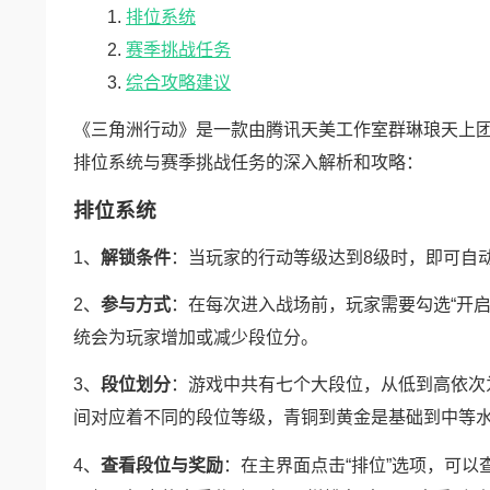
排位系统
赛季挑战任务
综合攻略建议
《三角洲行动》是一款由腾讯天美工作室群琳琅天上团队
排位系统与赛季挑战任务的深入解析和攻略：
排位系统
1、
解锁条件
：当玩家的行动等级达到8级时，即可自
2、
参与方式
：在每次进入战场前，玩家需要勾选“开
统会为玩家增加或减少段位分。
3、
段位划分
：游戏中共有七个大段位，从低到高依次
间对应着不同的段位等级，青铜到黄金是基础到中等
4、
查看段位与奖励
：在主界面点击“排位”选项，可