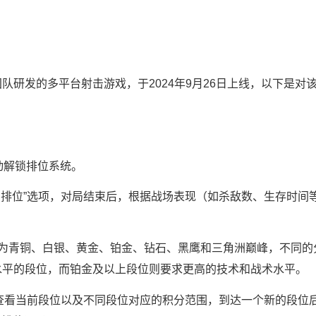
研发的多平台射击游戏，于2024年9月26日上线，以下是对
动解锁排位系统。
启排位”选项，对局结束后，根据战场表现（如杀敌数、生存时间
为青铜、白银、黄金、铂金、钻石、黑鹰和三角洲巅峰，不同的
水平的段位，而铂金及以上段位则要求更高的技术和战术水平。
以查看当前段位以及不同段位对应的积分范围，到达一个新的段位