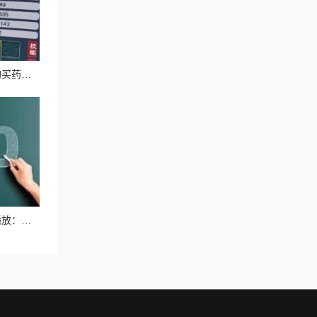
杂货铺改革：取消元宝购买药水及最新测试调整内容详解
久久一区二区三区免费播放：最新影视资源上线，畅享无限精彩内容，尽在指尖轻松获取！