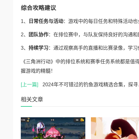
综合攻略建议
1、
日常任务与活动
：游戏中的每日任务和特殊活动也
2、
团队协作
：在排位赛中，与队友保持良好的沟通和
3、
持续学习
：通过观察高手的直播和比赛录像，学习
《三角洲行动》中的排位系统和赛季任务系统都是值
握游戏的精髓！
[上一篇]
2024年不可错过的钓鱼游戏精选合集，探寻最好玩的钓鱼游戏体验
相关文章