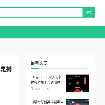
最新文章
就是搏
51cg1.fun：深入分析
在线游戏平台的用户体
验与市场趋势，探讨其
2024-11-25
对玩家行为的影响及未
来发展方向
刀塔传奇新英雄剧毒全