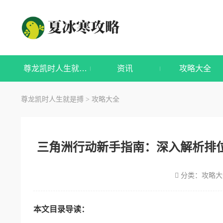
尊龙凯时人生就是搏
资讯
攻略大全
尊龙凯时人生就是搏
攻略大全
>
三角洲行动新手指南：深入解析排
分类：
攻略大
本文目录导读：