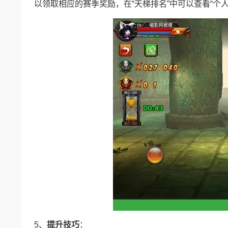
以领取相应的赛季奖励，在“天梯排名”中可以查看“个人
5、
提升技巧
：