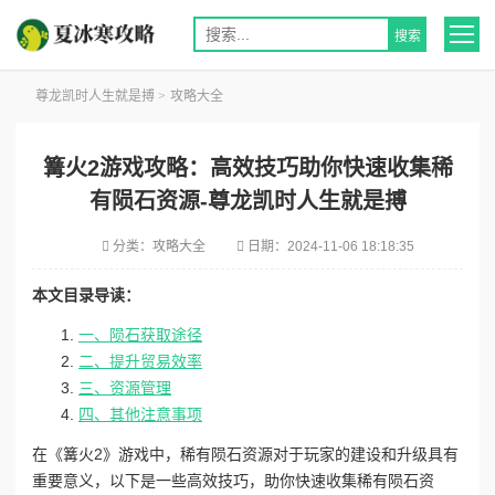
尊龙凯时人生就是搏
>
攻略大全
篝火2游戏攻略：高效技巧助你快速收集稀
有陨石资源-尊龙凯时人生就是搏
分类：
攻略大全
日期：
2024-11-06 18:18:35
本文目录导读：
一、陨石获取途径
二、提升贸易效率
三、资源管理
四、其他注意事项
在《篝火2》游戏中，稀有陨石资源对于玩家的建设和升级具有
重要意义，以下是一些高效技巧，助你快速收集稀有陨石资