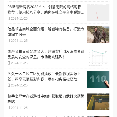
98堂最新网名2022 fun：创意无限的网络昵称
推荐与使用技巧分享，助你在社交平台中脱颖而
出
2024-11-25
暗黑领主商城全面介绍：解锁稀有装备，打造专
属霸主风采
2024-11-25
国产又粗又黄又湿又大，热销背后引发消费者对
品质与安全的深思，市场反响强烈！
2024-11-25
久久一区二区三区免费播放：最新影视资源上
线，畅享无限精彩内容，尽在指尖轻松获取！
2024-11-25
枪手丧尸幸存者游戏中如何获取强力武器火箭筒
攻略
2024-11-25