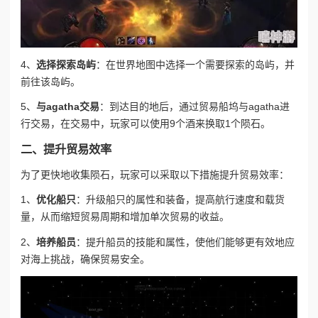
4、
选择探索岛屿
：在世界地图中选择一个需要探索的岛屿，并
前往该岛屿。
5、
与agatha交易
：到达目的地后，通过贸易船坞与agatha进
行交易，在交易中，玩家可以使用9个酒来换取1个陨石。
二、提升贸易效率
为了更快地收集陨石，玩家可以采取以下措施提升贸易效率：
1、
优化船只
：升级船只的属性和装备，提高航行速度和载货
量，从而缩短贸易周期和增加单次贸易的收益。
2、
培养船员
：提升船员的技能和属性，使他们能够更有效地应
对海上挑战，确保贸易安全。