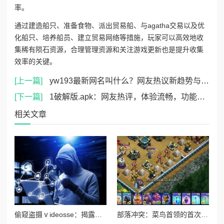
率。
通过建造船只、准备食物、派出贸易船、与agatha交易以及优
化船只、培养船员、建立贸易网络等措施，玩家可以高效地收
集稀有陨石资源，合理管理资源和关注游戏更新也是提升收集
效率的关键。
[上一篇]
yw193最新网名叫什么？网友热议新趋势与个性化选择的背后故事分析
[下一篇]
1破解版.apk：网友热评，体验流畅，功能强大，是值得一试的优秀应用！
相关文章
偷窥盗摄ⅴideosse：揭露隐私侵犯背后的黑暗产业链与受害者的无奈心声
部落冲突：菜鸟首领的首次部落改革尝试与初体验纪实