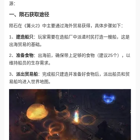
源：
一、陨石获取途径
陨石在《篝火2》中主要通过海外贸易获得，具体步骤如下：
1、
建造船只
：玩家需要在造船厂中派遣村民打造一艘船，这是
出海贸易的基础。
2、
准备食物
：出海前，确保带上足够的食物（建议25个），以
维持船员的生存需求。
3、
派出贸易船
：完成船只建造并准备好食物后，派出船员和贸
易船坞进入世界地图。