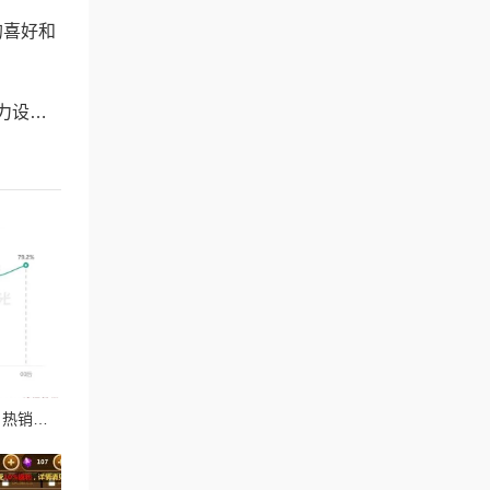
的喜好和
作新篇章
国产又粗又黄又湿又大，热销背后引发消费者对品质与安全的深思，市场反响强烈！