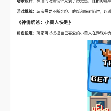
场景设计
：神庙的场景设计充满了历史感，陈旧的建
游戏挑战
：玩家需要不断奔跑、跳跃和躲避陷阱，以
《神偷奶爸：小黄人快跑》
角色设定
：玩家可以操控自己喜爱的小黄人在游戏中