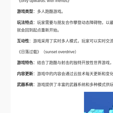
《only upwards: with friends》
游戏类型
：多人跑酷游戏。
玩法特点
：玩家需要与朋友合作攀登动态障碍物，以
就会回到起点重新开始。
互动性
：游戏采用了实时多人模式，玩家可以实时交
《日落过载》（sunset overdrive）
游戏特色
：结合了跑酷与射击的独特开放性世界游戏
内容更新
：游戏中的内容会通过云技术每天更新和变
武器系统
：游戏提供了丰富的武器系统和多种模式供