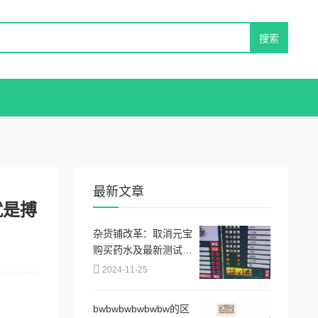
最新文章
就是搏
杂货铺改革：取消元宝
购买药水及最新测试调
整内容详解
2024-11-25
bwbwbwbwbwbw的区