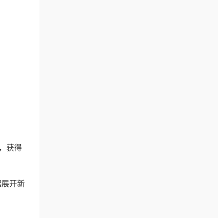
，获得
起展开新