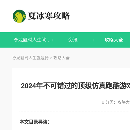
尊龙凯时人生就是搏
资讯
攻略大全
尊龙凯时人生就是搏
攻略大全
>
2024年不可错过的顶级仿真跑酷
分类：
攻略大
本文目录导读：