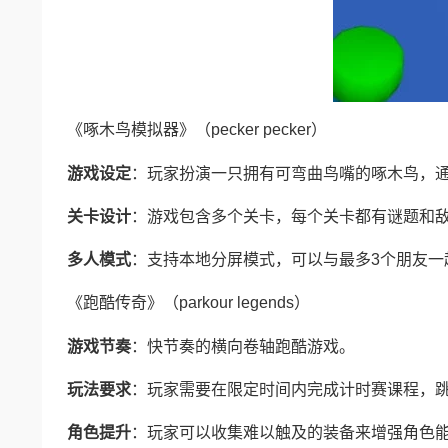
《啄木鸟模拟器》（pecker pecker）
游戏设定
：玩家扮演一只拥有可弯曲鸟嘴的啄木鸟，
关卡设计
：游戏包含多个关卡，每个关卡都有谜题和
多人模式
：支持本地分屏模式，可以与最多3个朋友一
《跑酷传奇》（parkour legends）
游戏节奏
：快节奏的横向卷轴跑酷游戏。
玩法要求
：玩家需要在限定时间内完成计时赛课程，
角色提升
：玩家可以收集难以触及的装备来增强角色