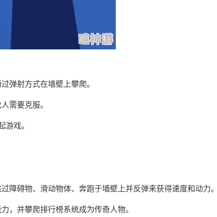
通过弹射方式在墙壁上攀爬。
敌人需要克服。
起游戏。
跳过障碍物、滑动物体、奔跑于墙壁上并反弹来获得速度和动力
能力，并攀爬排行榜系统成为传奇人物。