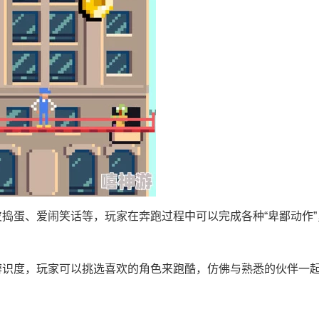
捣蛋、爱闹笑话等，玩家在奔跑过程中可以完成各种“卑鄙动作”
辨识度，玩家可以挑选喜欢的角色来跑酷，仿佛与熟悉的伙伴一