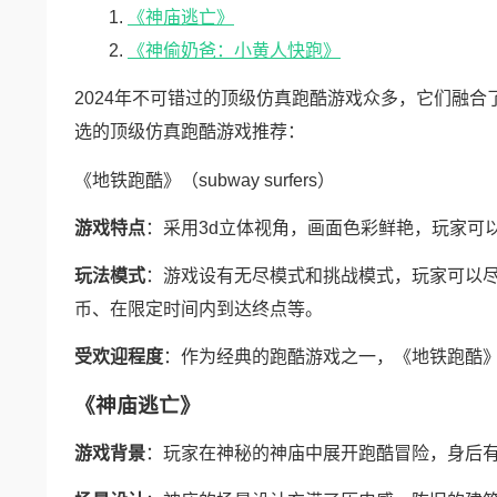
《神庙逃亡》
《神偷奶爸：小黄人快跑》
2024年不可错过的顶级仿真跑酷游戏众多，它们融
选的顶级仿真跑酷游戏推荐：
《地铁跑酷》（subway surfers）
游戏特点
：采用3d立体视角，画面色彩鲜艳，玩家可
玩法模式
：游戏设有无尽模式和挑战模式，玩家可以
币、在限定时间内到达终点等。
受欢迎程度
：作为经典的跑酷游戏之一，《地铁跑酷
《神庙逃亡》
游戏背景
：玩家在神秘的神庙中展开跑酷冒险，身后