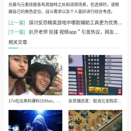
光盾与元素技能各有其独特之处和适用场景，在选择时，请根
据自己的角色定位、战斗需求以及个人喜好进行综合考虑。
[上一篇]
探讨反恐精英游戏中哪款辅助工具更为优秀与实用
[下一篇]
扒开老师 狂揉 视频app＂引发热议，网友纷纷讨论其内容与影响，教育界对此表示关注与反思
相关文章
17c吃瓜黑料爆料155fun，网友纷纷表示对事件的好奇与关注，认为真相可能远比表面复杂，引发热议
杂货铺改革：取消元宝购买药水及最新测试调整内容详解