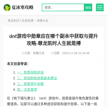
尊龙凯时人生就是搏
>
攻略大全
dnf游戏中勋章应在哪个副本中获取与提升
攻略-尊龙凯时人生就是搏
分类：
攻略大全
日期：
2024-11-06 21:54:48
本文目录导读：
一、勋章获取途径
二、高效刷取勋章副本建议
三、勋章提升攻略
四、注意事项
在《地下城与勇士》（dnf）游戏中，勋章是提升角色属性的重
要道具，玩家可以通过多种途径获取和提升勋章，以下是一些