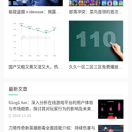
偷窥盗摄ⅴideosse：揭露隐私侵犯背后的黑暗产业链与受害者的无奈心声
部落冲突：菜鸟首领的首次部落改革尝试与初体验纪实
国产又粗又黄又湿又大，热销背后引发消费者对品质与安全的深思，市场反响强烈！
久久一区二区三区免费播放：最新影视资源上线，畅享无限精彩内容，尽在指尖轻松获取！
最新文章
51cg1.fun：深入分析在线游戏平台的用户体验
与市场趋势，探讨其对玩家行为的影响及未来发
展方向
2024-11-25
刀塔传奇新英雄剧毒全面技能介绍：持续伤害与