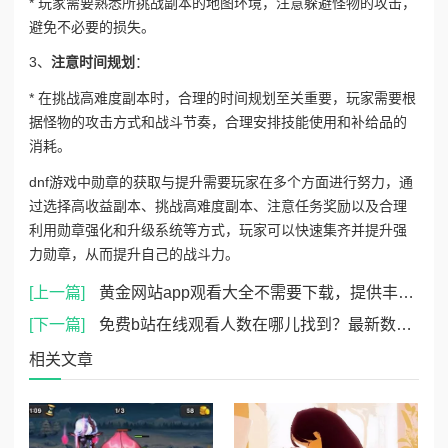
* 玩家需要熟悉所挑战副本的地图环境，注意躲避怪物的攻击，
避免不必要的损失。
3、
注意时间规划
：
* 在挑战高难度副本时，合理的时间规划至关重要，玩家需要根
据怪物的攻击方式和战斗节奏，合理安排技能使用和补给品的
消耗。
dnf游戏中勋章的获取与提升需要玩家在多个方面进行努力，通
过选择高收益副本、挑战高难度副本、注意任务奖励以及合理
利用勋章强化和升级系统等方式，玩家可以快速集齐并提升强
力勋章，从而提升自己的战斗力。
[上一篇]
黄金网站app观看大全不需要下载，提供丰富影视资源和便捷观影体验，让你随时随地畅享精彩内容！
[下一篇]
免费b站在线观看人数在哪儿找到？最新数据显示，热门视频观看人数激增至百万级别，引发网友热议
相关文章