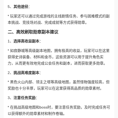
5、
其他途径
：
* 玩家还可以通过完成游戏的主线剧情任务、参与困难模式的副
本挑战、竞技场对战、完成成就等方式获得勋章。
二、高效刷取勋章副本建议
1、
选择高收益副本
：
* 如寂静城等高级副本地图，拥有极高的收益，玩家可以在这里
获得史诗装备、材料和金币，这些资源可以用于提升角色实
力，从而更有效地完成公会任务和副本，进而获取更多勋章。
2、
挑战高难度副本
：
* 黑色火山内部、领主之塔等高级地图，虽然怪物强度较高，但
奖励也十分丰厚，玩家可以在这里获得高品质的勋章素材。
3、
注意任务奖励
：
* 在挑战高级地图和boss时，要注意任务奖励，及时完成任务可
以获得额外的勋章素材和制作卷轴。