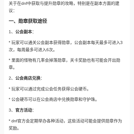
关于在dnf中获取与提升勋章的攻略，特别是在副本方面的建
议：
一、勋章获取途径
1、
公会副本
：
* 玩家可以通关公会副本获得勋章，公会副本每天最多可进入3
次，每周最多可进入6次。
* 里面的怪物有几率会掉落勋章，关卡奖励也有可能会开出勋
章。
2、
公会商店兑换
：
* 玩家可以通过完成公会任务获得公会硬币。
* 公会硬币可以在公会商店中兑换勋章和守护珠。
3、
官方活动
：
* dnf官方会定期举办各种活动，这些活动可能会提供勋章作为
奖励。