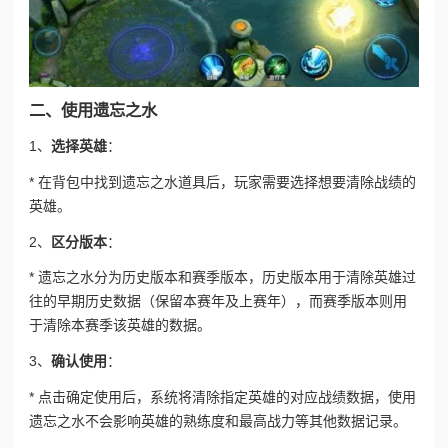
二、使用遗忘之水
1、
选择英雄
：
* 在背包中找到遗忘之水道具后，玩家需要选择想要清除战绩的
英雄。
2、
区分版本
：
* 遗忘之水分为历史版本和赛季版本，历史版本用于清除英雄过
往的早期历史数据（保留本赛年及上赛年），而赛季版本则用
于清除本赛季该英雄的数据。
3、
确认使用
：
* 点击确定使用后，系统将清除指定英雄的对应战绩数据，使用
遗忘之水不会影响英雄的熟练度和最高战力等其他数据记录。