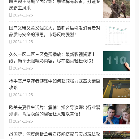
暗黑领主商城全面介绍：解锁稀有装备，打造专
属霸主风采
2024-11-25
国产又粗又黄又湿又大，热销背后引发消费者对
品质与安全的深思，市场反响强烈！
2024-11-25
久久一区二区三区免费播放：最新影视资源上
线，畅享无限精彩内容，尽在指尖轻松获取！
2024-11-25
枪手丧尸幸存者游戏中如何获取强力武器火箭筒
攻略
2024-11-25
欧美夫妻性生活片：震惊！知名导演曝出行业潜
规则，背后隐藏的秘密让人难以置信！
2024-11-25
战国梦：深度解析孟尝君技能搭配与实战玩法攻