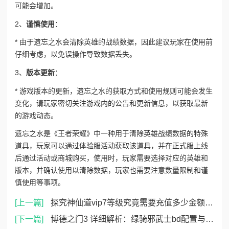
可能会增加。
2、
谨慎使用
：
* 由于遗忘之水会清除英雄的战绩数据，因此建议玩家在使用前
仔细考虑，以免误操作导致数据丢失。
3、
版本更新
：
* 游戏版本的更新，遗忘之水的获取方式和使用规则可能会发生
变化，请玩家密切关注游戏内的公告和更新信息，以获取最新
的游戏动态。
遗忘之水是《王者荣耀》中一种用于清除英雄战绩数据的特殊
道具，玩家可以通过体验服活动获取该道具，并在正式服上线
后通过活动或商城购买，使用时，玩家需要选择对应的英雄和
版本，并确认使用以清除数据，玩家也需要注意数量限制和谨
慎使用等事项。
[上一篇]
探究神仙道vip7等级究竟需要充值多少金额才能达到
[下一篇]
博德之门3 详细解析：绿骑邪武士bd配置与构建指南介绍