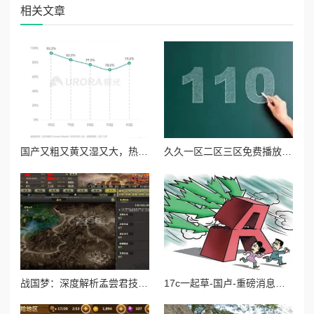
相关文章
国产又粗又黄又湿又大，热销背后引发消费者对品质与安全的深思，市场反响强烈！
久久一区二区三区免费播放：最新影视资源上线，畅享无限精彩内容，尽在指尖轻松获取！
战国梦：深度解析孟尝君技能搭配与实战玩法攻略
17c一起草-国卢-重磅消息：引发市场震荡的政策变化即将出台，投资者需提前布局！