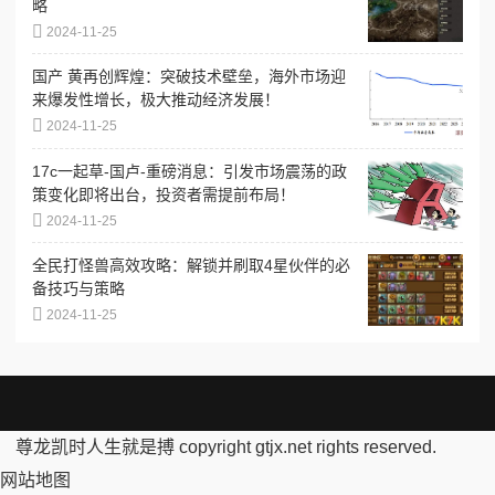
略
2024-11-25
国产 黄再创辉煌：突破技术壁垒，海外市场迎
来爆发性增长，极大推动经济发展！
2024-11-25
17c一起草-国卢-重磅消息：引发市场震荡的政
策变化即将出台，投资者需提前布局！
2024-11-25
全民打怪兽高效攻略：解锁并刷取4星伙伴的必
备技巧与策略
2024-11-25
尊龙凯时人生就是搏 copyright gtjx.net rights reserved.
网站地图