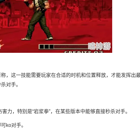
著称，这一技能需要玩家在合适的时机和位置释放，才能发挥出
秒杀对手。
的伤害力，特别是“岩浆拳”，在某些版本中能够直接秒杀对手。
可ko对手。