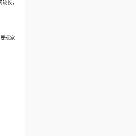
间较长，
需要玩家