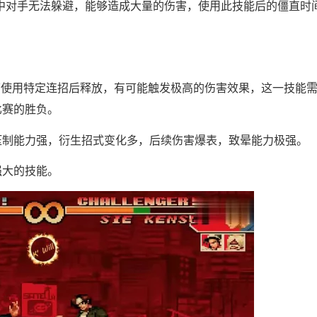
中对手无法躲避，能够造成大量的伤害，使用此技能后的僵直时
下使用特定连招后释放，有可能触发极高的伤害效果，这一技能
比赛的胜负。
压制能力强，衍生招式变化多，后续伤害爆表，致晕能力极强。
强大的技能。