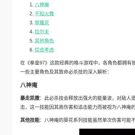
八神庵
不知火舞
草薙京
拉尔夫
其他角色
综合考虑
在《拳皇97》这款经典的格斗游戏中，各角色都拥有
一些主要角色及其致命必杀技的深入解析：
八神庵
暴走凯撒
：此必杀技会释放出强大的能量波，对敌人
击，这一技能因其高伤害和追击能力而被视为八神庵
其他技能
：八神庵的葵花系列技能虽然单次伤害可能