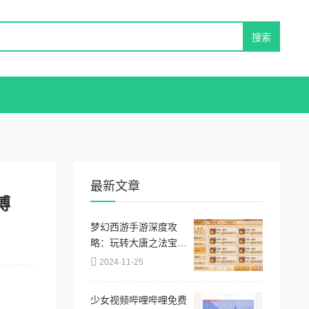
最新文章
搏
梦幻西游手游深度攻
略：玩转大唐之法宝篇
全解析与技巧详解
2024-11-25
少女视频哔哩哔哩免费