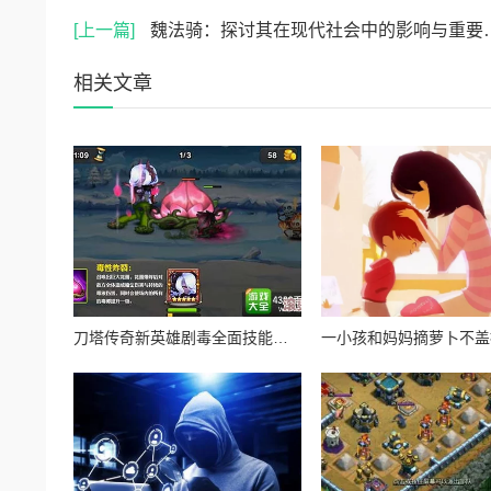
[上一篇]
魏法骑：探讨其在现代社会中的影响与重要性，揭示其背后的历史渊源与文化传承
相关文章
刀塔传奇新英雄剧毒全面技能介绍：持续伤害与毒液控制详解