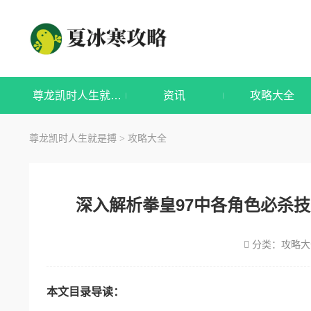
尊龙凯时人生就是搏
资讯
攻略大全
尊龙凯时人生就是搏
攻略大全
>
深入解析拳皇97中各角色必杀
分类：
攻略大
本文目录导读：