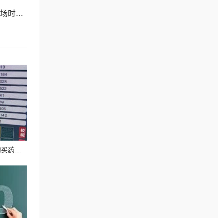
面介绍
杂货铺改革：取消元宝购买药水及最新测试调整内容详解