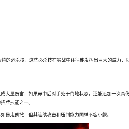
独特的必杀技，这些必杀技在实战中往往能发挥出巨大的威力，
造成大量伤害，如果命中后对手处于倒地状态，还能追加一次高
的招牌技能之一。
不如暴走凯撒，但其连续攻击和压制能力同样不容小觑。