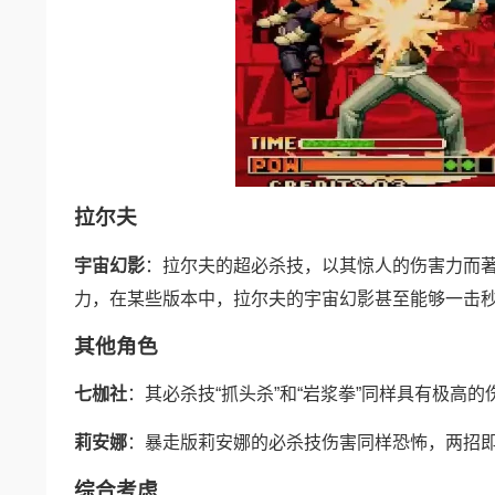
拉尔夫
宇宙幻影
：拉尔夫的超必杀技，以其惊人的伤害力而
力，在某些版本中，拉尔夫的宇宙幻影甚至能够一击
其他角色
七枷社
：其必杀技“抓头杀”和“岩浆拳”同样具有极高
莉安娜
：暴走版莉安娜的必杀技伤害同样恐怖，两招即
综合考虑