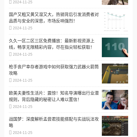
2024-11-25
国产又粗又黄又湿又大，热销背后引发消费者对
品质与安全的深思，市场反响强烈！
2024-11-25
久久一区二区三区免费播放：最新影视资源上
线，畅享无限精彩内容，尽在指尖轻松获取！
2024-11-25
枪手丧尸幸存者游戏中如何获取强力武器火箭筒
攻略
2024-11-25
欧美夫妻性生活片：震惊！知名导演曝出行业潜
规则，背后隐藏的秘密让人难以置信！
2024-11-25
战国梦：深度解析孟尝君技能搭配与实战玩法攻
略
2024-11-25