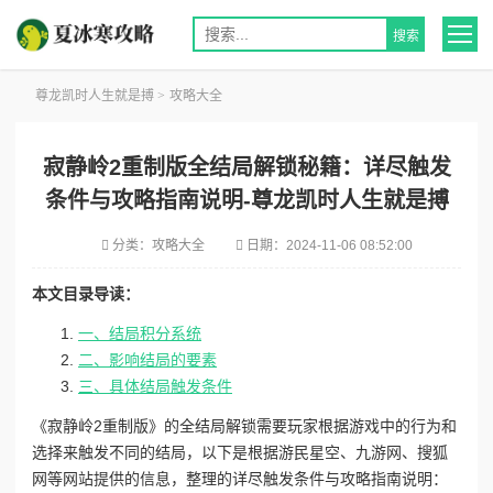
尊龙凯时人生就是搏
>
攻略大全
寂静岭2重制版全结局解锁秘籍：详尽触发
条件与攻略指南说明-尊龙凯时人生就是搏
分类：
攻略大全
日期：
2024-11-06 08:52:00
本文目录导读：
一、结局积分系统
二、影响结局的要素
三、具体结局触发条件
《寂静岭2重制版》的全结局解锁需要玩家根据游戏中的行为和
选择来触发不同的结局，以下是根据游民星空、九游网、搜狐
网等网站提供的信息，整理的详尽触发条件与攻略指南说明：