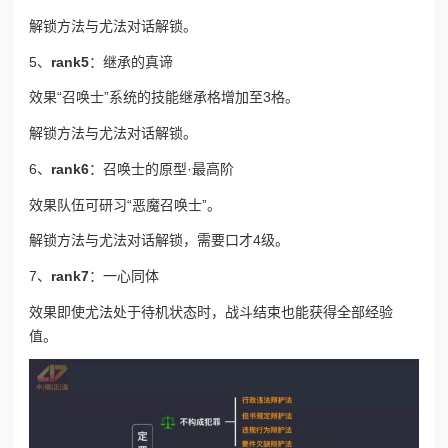
解锁方法
与尤法对话解锁。
5、
rank5
：继承的真谛
效果
“召唤士”系统的技能继承格增加至3格。
解锁方法
与尤法对话解锁。
6、
rank6
：召唤士的原型·最高阶
效果
队伍可研习“恶魔召唤士”。
解锁方法
与尤法对话解锁，需要口才4级。
7、
rank7
：一心同体
效果
即使尤法处于待机状态时，战斗结束也能获得全部经验
值。