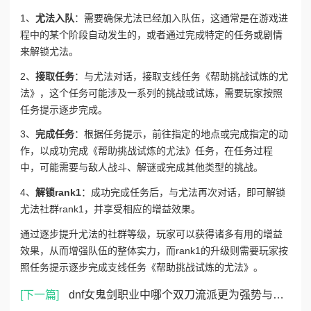
1、
尤法入队
：需要确保尤法已经加入队伍，这通常是在游戏进
程中的某个阶段自动发生的，或者通过完成特定的任务或剧情
来解锁尤法。
2、
接取任务
：与尤法对话，接取支线任务《帮助挑战试炼的尤
法》，这个任务可能涉及一系列的挑战或试炼，需要玩家按照
任务提示逐步完成。
3、
完成任务
：根据任务提示，前往指定的地点或完成指定的动
作，以成功完成《帮助挑战试炼的尤法》任务，在任务过程
中，可能需要与敌人战斗、解谜或完成其他类型的挑战。
4、
解锁rank1
：成功完成任务后，与尤法再次对话，即可解锁
尤法社群rank1，并享受相应的增益效果。
通过逐步提升尤法的社群等级，玩家可以获得诸多有用的增益
效果，从而增强队伍的整体实力，而rank1的升级则需要玩家按
照任务提示逐步完成支线任务《帮助挑战试炼的尤法》。
[下一篇]
dnf女鬼剑职业中哪个双刀流派更为强势与受欢迎