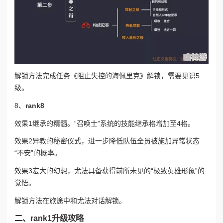
解锁方法
完成任务《阻止失控的海佩里克》解锁，需要见识5
级。
8、
rank8
效果1
继承的精髓。“召唤士”系统的技能继承格增加至4格。
效果2
异教的秘密仪式，进一步降低队伍全员被施加异常状态
“不安”的概率。
效果3
宏大的幻想，尤法具备获得前所未见的“极致英雄形象”的
觉悟。
解锁方法
在旅途中和尤法对话解锁。
二、rank1升级攻略