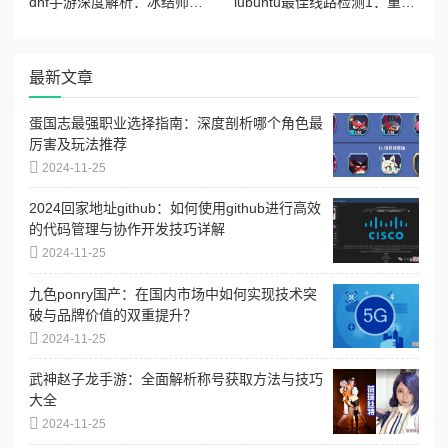
dnf手游深度解析：冰结师两大高效连招技巧与实战应用指南
lubuntu最佳线路检测1：重磅消息揭示全新技术突破，提升网络稳定性与速度的革命性进展！
最新文章
蛋国志最强职业选择指南：深度剖析哪个角色最
厉害及玩法推荐
2024-11-25
2024回家地址github：如何使用github进行高效
的代码管理与协作开发技巧详解
2024-11-25
九色ponry国产：在国内市场中如何实现技术突
破与品牌价值的双重提升？
2024-11-25
武神赵子龙手游：全面解析称号获取方法与技巧
大全
2024-11-25