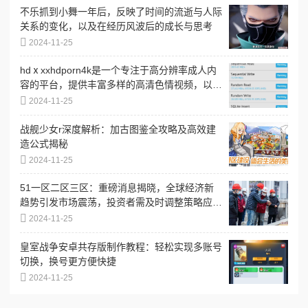
不乐抓到小舞一年后，反映了时间的流逝与人际
关系的变化，以及在经历风波后的成长与思考
2024-11-25
hdⅹxxhdporn4k是一个专注于高分辨率成人内
容的平台，提供丰富多样的高清色情视频，以满
足不同用户的需求和偏好
2024-11-25
战舰少女r深度解析：加古图鉴全攻略及高效建
造公式揭秘
2024-11-25
51一区二区三区：重磅消息揭晓，全球经济新
趋势引发市场震荡，投资者需及时调整策略应
对！
2024-11-25
皇室战争安卓共存版制作教程：轻松实现多账号
切换，换号更方便快捷
2024-11-25