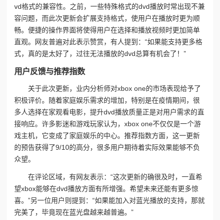
vd格式的兼容性。之前，一些特殊格式的dvd播放时常出现不兼
容问题，而此次更新会扩展支持格式，使用户在播放时更为顺
畅。便捷的操作界面将使得用户在选择和播放视频时更加简单
直观。网友普遍对此表示赞赏，有人提到：“如果能支持更多格
式，真的是太好了，过往无法播放的dvd总算有机会了！”
用户反馈与推荐指数
关于此次更新，业内分析师对xbox one的市场表现给予了
积极评价。随着家庭娱乐需求的增加，特别是在疫情期间，很
多人选择在家观看电影，提升dvd播放质量正是对用户需求的直
接响应。许多影迷和游戏玩家认为，xbox one不仅仅是一个游
戏主机，它变成了家庭娱乐的中心。推荐指数方面，这一更新
的预告获得了9/10的高分，很多用户期待着实际效果能够不负
众望。
在评论区域，有网友表示：“这次更新的确很及时，一直希
望xbox能够在dvd播放方面有所增强。希望未来还能有更多惊
喜。”另一位用户则提到：“如果能加入对蓝光播放的支持，那就
完美了，毕竟现在蓝光盘越来越普遍。”