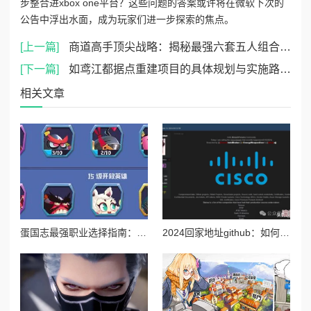
步整合进xbox one平台？这些问题的答案或许将在微软下次的
公告中浮出水面，成为玩家们进一步探索的焦点。
[上一篇]
商道高手顶尖战略：揭秘最强六套五人组合阵容推荐
[下一篇]
如鸢江都据点重建项目的具体规划与实施路线详解
相关文章
蛋国志最强职业选择指南：深度剖析哪个角色最厉害及玩法推荐
2024回家地址github：如何使用github进行高效的代码管理与协作开发技巧详解