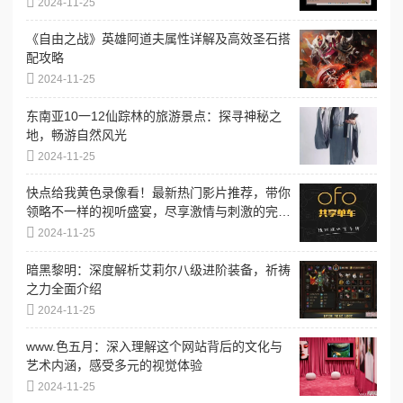
2024-11-25
《自由之战》英雄阿道夫属性详解及高效圣石搭
配攻略
2024-11-25
东南亚10一12仙踪林的旅游景点：探寻神秘之
地，畅游自然风光
2024-11-25
快点给我黄色录像看！最新热门影片推荐，带你
领略不一样的视听盛宴，尽享激情与刺激的完美
结合！
2024-11-25
暗黑黎明：深度解析艾莉尔八级进阶装备，祈祷
之力全面介绍
2024-11-25
www.色五月：深入理解这个网站背后的文化与
艺术内涵，感受多元的视觉体验
2024-11-25