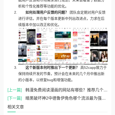
析和个性化推荐等功能的优化。
如何处理用户反馈的问题？
团队会定期对用户反馈
进行评估，并在每个版本更新中列出改进点，力求在后
续版本中加以改正和优化。
这个新版本何时推出下一个更新？
高52capp致力于
保持持续开发的节奏，预计会在未来的几个月中推出新
的小版本，以修复bug和增强功能。
[上一篇]
韩漫免费阅读漫画的网站有哪些？推荐几个热门平台，轻松享受精彩漫画内容！
[下一篇]
暗黑破坏神2中德鲁伊角色哪个流派最为强势分析探讨
相关文章