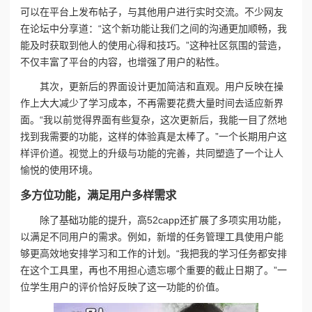
可以在平台上发布帖子，与其他用户进行实时交流。不少网友
在论坛中分享道：“这个新功能让我们之间的沟通更加顺畅，我
能及时获取到他人的使用心得和技巧。”这种社区氛围的营造，
不仅丰富了平台的内容，也增强了用户的粘性。
其次，更新后的界面设计更加简洁和直观。用户反映在操
作上大大减少了学习成本，不再需要花费大量时间去适应新界
面。“我以前觉得界面有些复杂，这次更新后，我能一目了然地
找到我需要的功能，这样的体验真是太棒了。”一个长期用户这
样评价道。视觉上的升级与功能的完善，共同塑造了一个让人
愉悦的使用环境。
多方位功能，满足用户多样需求
除了基础功能的提升，高52capp还扩展了多项实用功能，
以满足不同用户的需求。例如，新增的任务管理工具使用户能
够更高效地安排学习和工作的计划。“我把我的学习任务都安排
在这个工具里，再也不用担心遗忘哪个重要的截止日期了。”一
位学生用户的评价恰好反映了这一功能的价值。