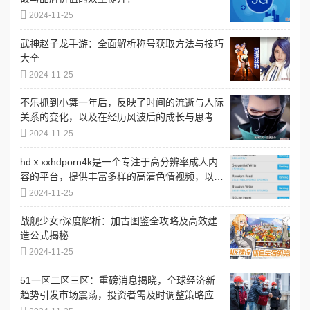
2024-11-25
武神赵子龙手游：全面解析称号获取方法与技巧
大全
2024-11-25
不乐抓到小舞一年后，反映了时间的流逝与人际
关系的变化，以及在经历风波后的成长与思考
2024-11-25
hdⅹxxhdporn4k是一个专注于高分辨率成人内
容的平台，提供丰富多样的高清色情视频，以满
足不同用户的需求和偏好
2024-11-25
战舰少女r深度解析：加古图鉴全攻略及高效建
造公式揭秘
2024-11-25
51一区二区三区：重磅消息揭晓，全球经济新
趋势引发市场震荡，投资者需及时调整策略应
对！