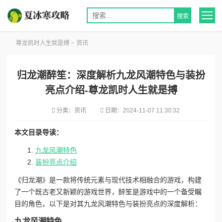
尊龙凯时人生就是搏
>
资讯
归龙潮醉笙：深度解析九龙风潮特色与装扮
亮点介绍-尊龙凯时人生就是搏
分类：
资讯
日期：
2024-11-07 11:30:32
本文目录导读：
九龙风潮特色
装扮亮点介绍
《归龙潮》是一款将传统元素与现代技术相融合的游戏，构建
了一个既古老又新颖的游戏世界，醉笙是游戏中的一个备受瞩
目的角色，以下是对其九龙风潮特色与装扮亮点的深度解析：
九龙风潮特色