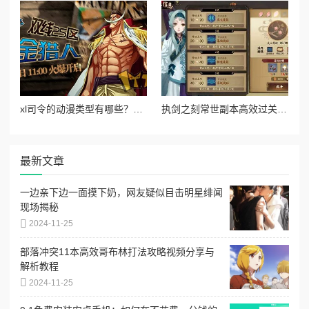
xl司令的动漫类型有哪些？从热血战斗到治愈系，全面解析其作品风格与主题特点
执剑之刻常世副本高效过关技巧与常世门票节省策略分享
最新文章
一边亲下边一面摸下奶，网友疑似目击明星绯闻
现场揭秘
2024-11-25
部落冲突11本高效哥布林打法攻略视频分享与
解析教程
2024-11-25