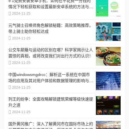
9 1免费安装安卓手机：如何在不花费一分钱的
情况下轻松获取和设置最新安卓系统的方法与技
巧
2024-11-25
元气骑士召唤师角色解锁秘籍：高效策略推荐，
带上骑士助你轻松达成
2024-11-25
公交车颠簸与运动的区别在哪？科学家揭示让人
震惊的真相，或将改变我们对出行方式的认识！
2024-11-25
中国windowsmgdrcc：解析这一系统在中国市
场的应用及其对用户体验和数据管理的影响与发
展趋势
2024-11-25
列王的纷争：全面攻略解锁建筑荣耀等级快速提
升之道
2024-11-25
国外黄冈推广：深入了解黄冈市在国际市场上的