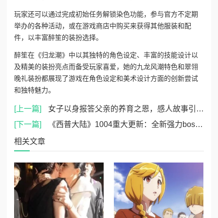
玩家还可以通过完成初始任务解锁染色功能，参与官方不定期
举办的各种活动，或在游戏商店中购买来获得其他服装和配
件，以丰富醉笙的装扮选择。
醉笙在《归龙潮》中以其独特的角色设定、丰富的技能设计以
及精美的装扮亮点而备受玩家喜爱，她的九龙风潮特色和翠翎
晚礼装扮都展现了游戏在角色设定和美术设计方面的创新尝试
和独特魅力。
[上一篇]
女子以身报答父亲的养育之恩，感人故事引发社会对亲情与责任的深思与讨论
[下一篇]
《西普大陆》1004重大更新：全新强力boss震撼登场及精灵系统全面调整
相关文章