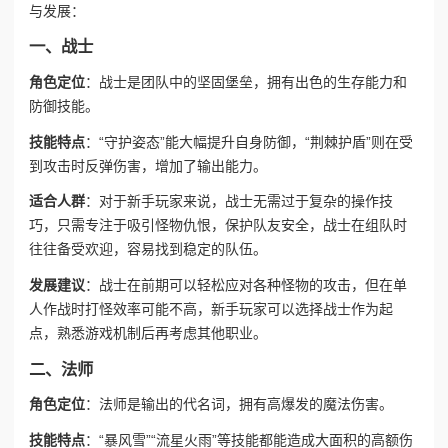
与发展：
一、战士
角色定位
：战士是团队中的坚固堡垒，拥有出色的生存能力和
防御技能。
技能特点
：“守护姿态”能大幅提升自身防御，“荆棘护盾”则在受
到攻击时反弹伤害，增加了输出能力。
适合人群
：对于新手玩家来说，战士无需过于复杂的操作技
巧，只需专注于吸引怪物仇恨，保护队友安全，战士在组队时
往往备受欢迎，容易找到稳定的队伍。
发展建议
：战士在前期可以轻松应对各种怪物的攻击，但在单
人作战时打怪效率可能不高，新手玩家可以选择战士作为起
点，熟悉游戏机制后再考虑其他职业。
二、法师
角色定位
：法师是输出的代名词，拥有高爆发的魔法伤害。
技能特点
：“暴风雪”“流星火雨”等技能都能造成大面积的高额伤