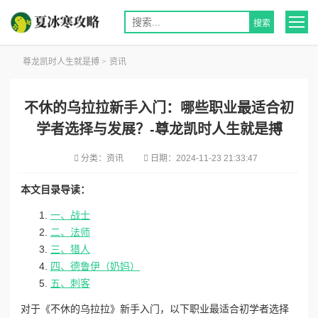
尊龙凯时人生就是搏
>
资讯
不休的乌拉拉新手入门：哪些职业最适合初
学者选择与发展？-尊龙凯时人生就是搏
分类：
资讯
日期：
2024-11-23 21:33:47
本文目录导读：
一、战士
二、法师
三、猎人
四、德鲁伊（奶妈）
五、刺客
对于《不休的乌拉拉》新手入门，以下职业最适合初学者选择