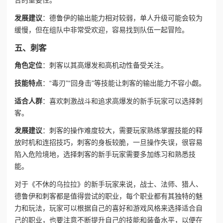
合的重要性。
发展建议
：德鲁伊的输出能力相对较弱，单人升级可能会较为
缓慢，但在组队中非常受欢迎，容易找到队伍一起冒险。
五、刺客
角色定位
：刺客以其高爆发和高机动性备受关注。
技能特点
：“毒刃”“回身击”等技能让刺客的输出能力不容小觑。
适合人群
：喜欢刺激战斗和追求高爆发的新手玩家可以选择刺
客。
发展建议
：刺客的操作难度较大，需要玩家熟练掌握技能的释
放时机和连招技巧，刺客的身板较脆，一旦操作失误，很容易
陷入危险境地，选择刺客的新手玩家需要多加练习和熟悉技
能。
对于《不休的乌拉拉》的新手玩家来说，战士、法师、猎人、
德鲁伊和刺客都是值得尝试的职业，每个职业都有其独特的魅
力和玩法，玩家可以根据自己的喜好和游戏风格来选择适合自
己的职业，也要注意不断提升自己的技能和装备水平，以便在