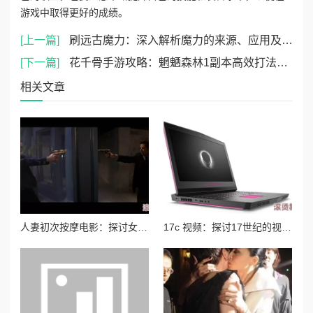
游戏中取得更好的成绩。
[上一篇]
刷远古魔力：深入解析魔力的来源、应用及其在古代传说中的重要性和影响力
[下一篇]
花千骨手游攻略：魍魉森林1副本高效打法与通关技巧详解
相关文章
人妻初次按摩电影：探讨女性自我发现与情感释放的故事与情节分析
17c 视频：探讨17世纪的视觉艺术与当代数字媒体交融的创新表现形式及其文化影响