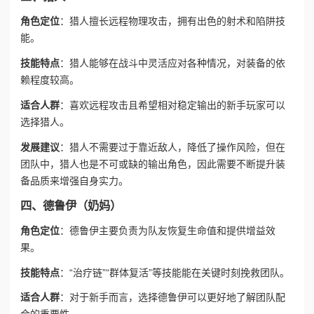
角色定位
：猎人擅长远程物理攻击，拥有出色的射术和陷阱技
能。
技能特点
：猎人能够在战斗中灵活应对各种情况，对装备的依
赖程度较高。
适合人群
：喜欢远程攻击且希望相对稳定输出的新手玩家可以
选择猎人。
发展建议
：猎人不需要过于靠近敌人，降低了操作风险，但在
团队中，猎人也是不可或缺的输出角色，因此需要不断提升装
备品质来增强自身实力。
四、德鲁伊（奶妈）
角色定位
：德鲁伊主要负责为队友恢复生命值和提供增益效
果。
技能特点
：“治疗链”“群体复活”等技能能在关键时刻挽救团队。
适合人群
：对于新手而言，选择德鲁伊可以更好地了解团队配