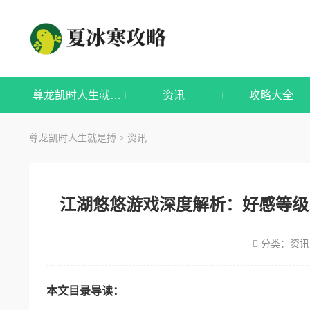
尊龙凯时人生就是搏
资讯
攻略大全
尊龙凯时人生就是搏
资讯
>
江湖悠悠游戏深度解析：好感等级
分类：
资讯
本文目录导读：