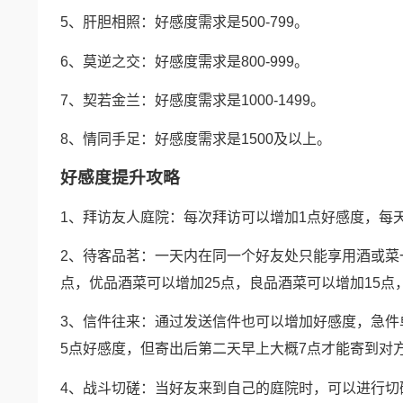
5、肝胆相照：好感度需求是500-799。
6、莫逆之交：好感度需求是800-999。
7、契若金兰：好感度需求是1000-1499。
8、情同手足：好感度需求是1500及以上。
好感度提升攻略
1、拜访友人庭院：每次拜访可以增加1点好感度，每
2、待客品茗：一天内在同一个好友处只能享用酒或菜
点，优品酒菜可以增加25点，良品酒菜可以增加15点
3、信件往来：通过发送信件也可以增加好感度，急件
5点好感度，但寄出后第二天早上大概7点才能寄到对
4、战斗切磋：当好友来到自己的庭院时，可以进行切