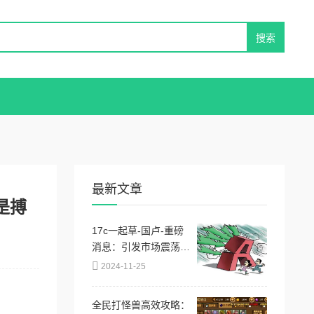
最新文章
是搏
17c一起草-国卢-重磅
消息：引发市场震荡的
政策变化即将出台，投
2024-11-25
资者需提前布局！
全民打怪兽高效攻略：