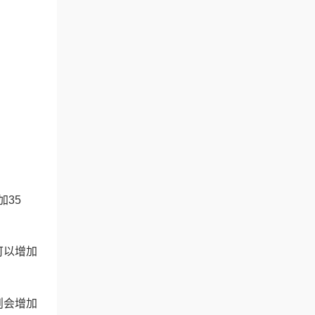
35
。
可以增加
则会增加