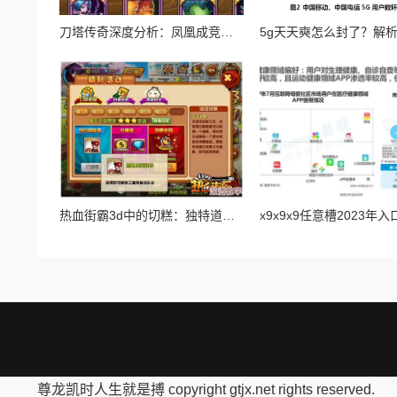
刀塔传奇深度分析：凤凰成竞技场新宠，技能与策略全面解析
热血街霸3d中的切糕：独特道具解析与获取攻略详解
尊龙凯时人生就是搏 copyright gtjx.net rights reserved.