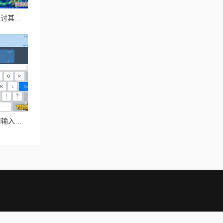
freehdxxxx果冻传媒：探讨其在数字内容传播中的角色与影响力
皇室战争技巧：如何巧用输入法改变字体颜色进行个性聊天