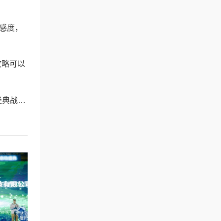
感度，
攻略可以
游新选择