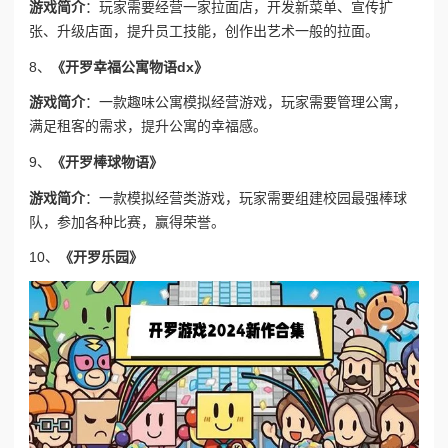
游戏简介
：玩家需要经营一家拉面店，开发新菜单、宣传扩
张、升级店面，提升员工技能，创作出艺术一般的拉面。
8、
《开罗幸福公寓物语dx》
游戏简介
：一款趣味公寓模拟经营游戏，玩家需要管理公寓，
满足租客的需求，提升公寓的幸福感。
9、
《开罗棒球物语》
游戏简介
：一款模拟经营类游戏，玩家需要组建校园最强棒球
队，参加各种比赛，赢得荣誉。
10、
《开罗乐园》