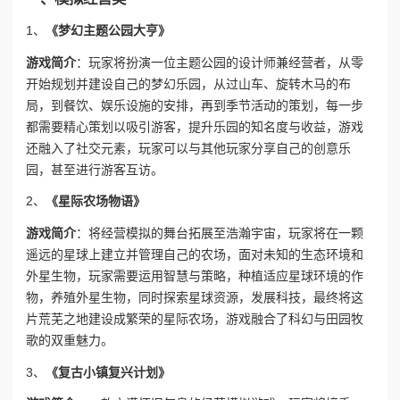
1、
《梦幻主题公园大亨》
游戏简介
：玩家将扮演一位主题公园的设计师兼经营者，从零
开始规划并建设自己的梦幻乐园，从过山车、旋转木马的布
局，到餐饮、娱乐设施的安排，再到季节活动的策划，每一步
都需要精心策划以吸引游客，提升乐园的知名度与收益，游戏
还融入了社交元素，玩家可以与其他玩家分享自己的创意乐
园，甚至进行游客互访。
2、
《星际农场物语》
游戏简介
：将经营模拟的舞台拓展至浩瀚宇宙，玩家将在一颗
遥远的星球上建立并管理自己的农场，面对未知的生态环境和
外星生物，玩家需要运用智慧与策略，种植适应星球环境的作
物，养殖外星生物，同时探索星球资源，发展科技，最终将这
片荒芜之地建设成繁荣的星际农场，游戏融合了科幻与田园牧
歌的双重魅力。
3、
《复古小镇复兴计划》