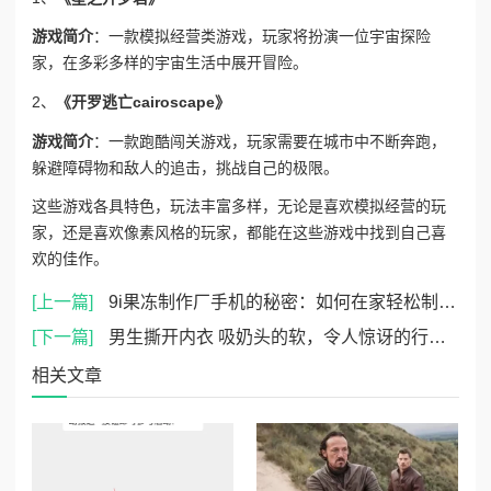
游戏简介
：一款模拟经营类游戏，玩家将扮演一位宇宙探险
家，在多彩多样的宇宙生活中展开冒险。
2、
《开罗逃亡cairoscape》
游戏简介
：一款跑酷闯关游戏，玩家需要在城市中不断奔跑，
躲避障碍物和敌人的追击，挑战自己的极限。
这些游戏各具特色，玩法丰富多样，无论是喜欢模拟经营的玩
家，还是喜欢像素风格的玩家，都能在这些游戏中找到自己喜
欢的佳作。
[上一篇]
9i果冻制作厂手机的秘密：如何在家轻松制作美味果冻，分享创意食谱与技巧
[下一篇]
男生撕开内衣 吸奶头的软，令人惊讶的行为背后隐藏着怎样的心理和情感需求？
相关文章