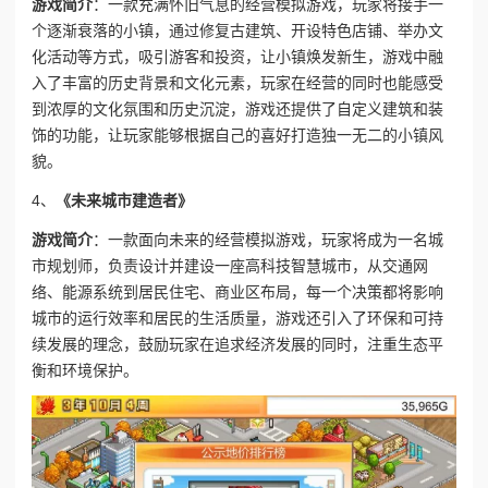
游戏简介
：一款充满怀旧气息的经营模拟游戏，玩家将接手一
个逐渐衰落的小镇，通过修复古建筑、开设特色店铺、举办文
化活动等方式，吸引游客和投资，让小镇焕发新生，游戏中融
入了丰富的历史背景和文化元素，玩家在经营的同时也能感受
到浓厚的文化氛围和历史沉淀，游戏还提供了自定义建筑和装
饰的功能，让玩家能够根据自己的喜好打造独一无二的小镇风
貌。
4、
《未来城市建造者》
游戏简介
：一款面向未来的经营模拟游戏，玩家将成为一名城
市规划师，负责设计并建设一座高科技智慧城市，从交通网
络、能源系统到居民住宅、商业区布局，每一个决策都将影响
城市的运行效率和居民的生活质量，游戏还引入了环保和可持
续发展的理念，鼓励玩家在追求经济发展的同时，注重生态平
衡和环境保护。