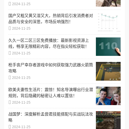
2024-11-25
国产又粗又黄又湿又大，热销背后引发消费者对
品质与安全的深思，市场反响强烈！
2024-11-25
久久一区二区三区免费播放：最新影视资源上
线，畅享无限精彩内容，尽在指尖轻松获取！
2024-11-25
枪手丧尸幸存者游戏中如何获取强力武器火箭筒
攻略
2024-11-25
欧美夫妻性生活片：震惊！知名导演曝出行业潜
规则，背后隐藏的秘密让人难以置信！
2024-11-25
战国梦：深度解析孟尝君技能搭配与实战玩法攻
略
2024-11-25