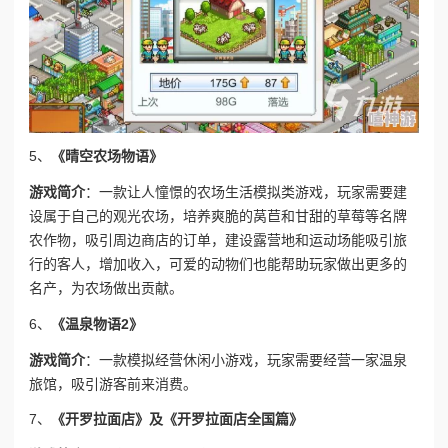
5、
《晴空农场物语》
游戏简介
：一款让人憧憬的农场生活模拟类游戏，玩家需要建
设属于自己的观光农场，培养爽脆的莴苣和甘甜的草莓等名牌
农作物，吸引周边商店的订单，建设露营地和运动场能吸引旅
行的客人，增加收入，可爱的动物们也能帮助玩家做出更多的
名产，为农场做出贡献。
6、
《温泉物语2》
游戏简介
：一款模拟经营休闲小游戏，玩家需要经营一家温泉
旅馆，吸引游客前来消费。
7、
《开罗拉面店》及《开罗拉面店全国篇》