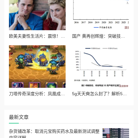
欧美夫妻性生活片：震惊！知名导演曝出行业潜规则，背后隐藏的秘密让人难以置信！
国产 黄再创辉煌：突破技术壁垒，海外市场迎来爆发性增长，极大推动经济发展！
刀塔传奇深度分析：凤凰成竞技场新宠，技能与策略全面解析
5g天天奭怎么封了？解析5g网络对消费行为的影响与产业动向背后的原因和趋势分析
最新文章
杂货铺改革：取消元宝购买药水及最新测试调整
内容详解