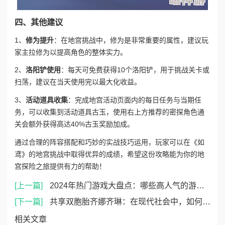
四、其他建议
1、
修为提升
：在地宫挑战中，修为是非常重要的属性，建议玩
家主拉修为以提高角色的整体实力。
2、
洛阳铲使用
：每天可免费获得10个洛阳铲，用于挑战关卡或
扫荡，建议在当天使用完以最大化收益。
3、
活动道具收集
：完成地宫活动页面内的每日任务与当期任
务，可以收集到活动道具古玉，使用右上方推荐的密探角色通
关会额外获得高达40%古玉奖励加成。
通过合理的阵容搭配和巧妙的实战技巧运用，玩家可以在《如
鸢》的地宫挑战中取得优异的成绩，希望这份攻略能为你的地
宫探险之旅提供有力的帮助！
[上一篇]
2024年热门游戏大盘点：哪些高人气的游戏比较火？
[下一篇]
共享双胞胎齐娜齐琳：在现代社会中，如何看待共享经济对家庭结构和亲子关系的影响？
相关文章