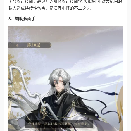
多段攻击技能，赵灵儿的群体攻击技能“烈火燎原”能对大范围的
敌人造成持续性伤害，是清理小怪的不二之选。
3、
辅助多面手