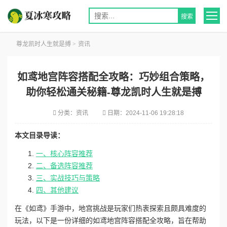
尊龙凯时人生就是搏
>
资讯
如鸢地宫阵容搭配全攻略：巧妙组合策略，
助你轻松通关秘籍-尊龙凯时人生就是搏
分类：
资讯
日期：
2024-11-06 19:28:18
本文目录导读：
一、核心阵容推荐
二、备选阵容推荐
三、实战技巧与策略
四、其他建议
在《如鸢》手游中，地宫挑战是玩家们热衷探索且颇具难度的
玩法，以下是一份详细的如鸢地宫阵容搭配全攻略，旨在帮助