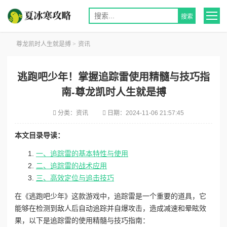
尊龙凯时人生就是搏
>
资讯
逃跑吧少年！掌握追踪雷使用精髓与技巧指
南-尊龙凯时人生就是搏
分类：
资讯
日期：
2024-11-06 21:57:45
本文目录导读：
一、追踪雷的基本特性与使用
二、追踪雷的战术应用
三、高效定位与追击技巧
在《逃跑吧少年》这款游戏中，追踪雷是一个重要的道具，它
能够在检测到敌人后自动追踪并自爆攻击，造成减速和晕眩效
果，以下是追踪雷的使用精髓与技巧指南：