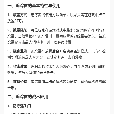
一、追踪雷的基本特性与使用
1、
放置方式
：追踪雷的使用方法简单，玩家只需在游戏中点击
放置即可。
2、
数量限制
：每位玩家在游戏对决中最多只能同时存在3个追
踪雷，当放置第4个追踪雷时，最初放置的追踪雷会消失，若追
踪雷是攻击敌人消耗掉，则可以继续放置。
3、
隐身监测
：追踪雷在放置后会开启隐身监测模式，只有在检
测到附近有敌人时才会自动锁定并追上去自爆攻击。
4、
攻击效果
：追踪雷的攻击伤害为35点，并能造成2秒的晕眩
效果，使敌人减速和无法攻击。
5、
道具价格
：追踪雷道具卡的价格较为便宜，初始价格仅需90
金币。
二、追踪雷的战术应用
1、
防守逃生门
：