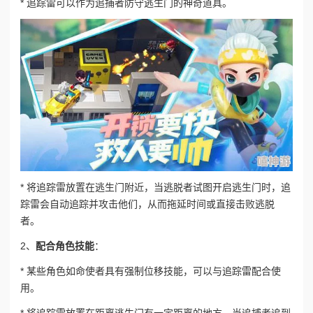
* 追踪雷可以作为追捕者防守逃生门的神奇道具。
* 将追踪雷放置在逃生门附近，当逃脱者试图开启逃生门时，追
踪雷会自动追踪并攻击他们，从而拖延时间或直接击败逃脱
者。
2、
配合角色技能
：
* 某些角色如命使者具有强制位移技能，可以与追踪雷配合使
用。
* 将追踪雷放置在距离逃生门有一定距离的地方，当追捕者追到