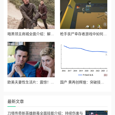
暗黑领主商城全面介绍：解锁稀有装备，打造专属霸主风采
枪手丧尸幸存者游戏中如何获取强力武器火箭筒攻略
欧美夫妻性生活片：震惊！知名导演曝出行业潜规则，背后隐藏的秘密让人难以置信！
国产 黄再创辉煌：突破技术壁垒，海外市场迎来爆发性增长，极大推动经济发展！
最新文章
刀塔传奇新英雄剧毒全面技能介绍：持续伤害与