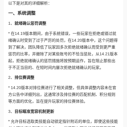
以下是对其的详细解析：
一、系统调整
1、
就绪确认惩罚调整
* 在14.19版本期间，由于系统错误，一些玩家在拒绝或错过就
绪确认时受到了过于严厉的处罚，在14.20版本中，这个问题得
到了解决，团队降低了玩家因多次拒绝就绪确认而受到更严重
惩罚的比率，并撤除了对某些账号的不恰当惩处，从14.21版本
起，拒绝就绪确认的惩罚措施将按预期运作，旨在阻止那些出
于不正当目的、在短时间内屡次拒绝就绪确认的玩家。
2、
排位赛调整
* 14.20版本对排位赛进行了相关调整，但具体调整内容未在官
方公告中详细列出，这通常涉及排位赛的匹配机制、积分规则
等方面的优化，旨在提升玩家的排位赛体验。
3、
目标瞄准宽容机制更新
* 允许目标选取类技能自动锁定指针附近的单位，即使这些技能