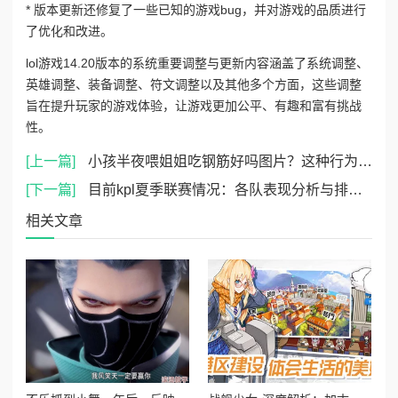
* 版本更新还修复了一些已知的游戏bug，并对游戏的品质进行
了优化和改进。
lol游戏14.20版本的系统重要调整与更新内容涵盖了系统调整、
英雄调整、装备调整、符文调整以及其他多个方面，这些调整
旨在提升玩家的游戏体验，让游戏更加公平、有趣和富有挑战
性。
[上一篇]
小孩半夜喂姐姐吃钢筋好吗图片？这种行为是否反映了家庭教育的缺失与安全意识的不足？
[下一篇]
目前kpl夏季联赛情况：各队表现分析与排名更新，精彩赛事回顾及未来对决展望
相关文章