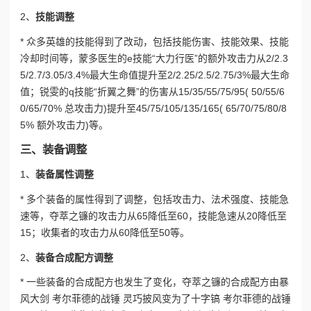
2、
技能调整
* 众多英雄的技能得到了改动，包括技能伤害、技能效果、技能
冷却时间等，蒙多医生的e技能“大力行医”的额外攻击力从2/2.3
5/2.7/3.05/3.4%最大生命值提升至2/2.25/2.5/2.75/3%最大生命
值；锐雯的q技能“折翼之舞”的伤害从15/35/55/75/95( 50/55/6
0/65/70% 总攻击力)提升至45/75/105/135/165( 65/70/75/80/8
5% 额外攻击力)等。
三、装备调整
1、
装备属性调整
* 多个装备的属性得到了调整，包括攻击力、法术强度、技能急
速等，夺萃之镰的攻击力从65降低至60，技能急速从20降低至
15；收集者的攻击力从60降低至50等。
2、
装备合成配方调整
* 一些装备的合成配方也发生了变化，夺萃之镰的合成配方由暴
风大剑 考尔菲德的战锤 灵巧披风变为了十字镐 考尔菲德的战锤