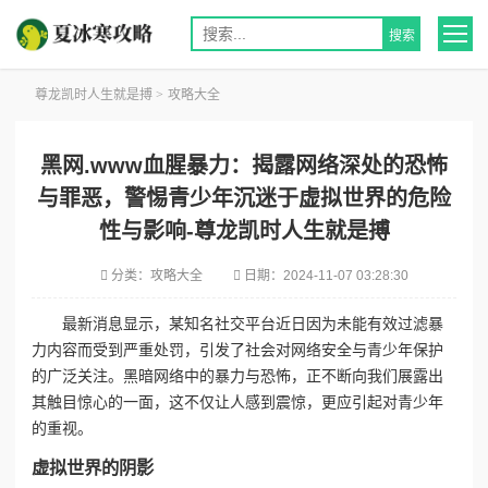
尊龙凯时人生就是搏
>
攻略大全
黑网.www血腥暴力：揭露网络深处的恐怖
与罪恶，警惕青少年沉迷于虚拟世界的危险
性与影响-尊龙凯时人生就是搏
分类：
攻略大全
日期：
2024-11-07 03:28:30
最新消息显示，某知名社交平台近日因为未能有效过滤暴
力内容而受到严重处罚，引发了社会对网络安全与青少年保护
的广泛关注。黑暗网络中的暴力与恐怖，正不断向我们展露出
其触目惊心的一面，这不仅让人感到震惊，更应引起对青少年
的重视。
虚拟世界的阴影