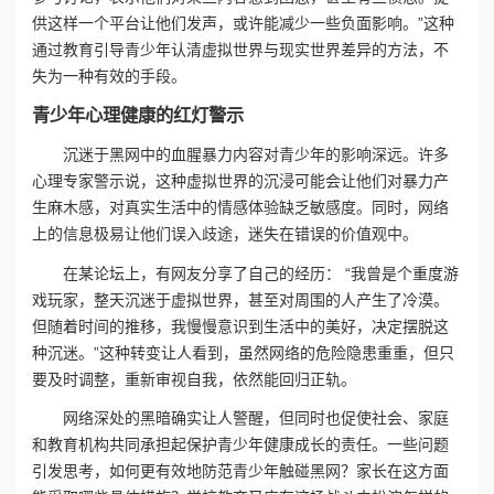
供这样一个平台让他们发声，或许能减少一些负面影响。”这种
通过教育引导青少年认清虚拟世界与现实世界差异的方法，不
失为一种有效的手段。
青少年心理健康的红灯警示
沉迷于黑网中的血腥暴力内容对青少年的影响深远。许多
心理专家警示说，这种虚拟世界的沉浸可能会让他们对暴力产
生麻木感，对真实生活中的情感体验缺乏敏感度。同时，网络
上的信息极易让他们误入歧途，迷失在错误的价值观中。
在某论坛上，有网友分享了自己的经历： “我曾是个重度游
戏玩家，整天沉迷于虚拟世界，甚至对周围的人产生了冷漠。
但随着时间的推移，我慢慢意识到生活中的美好，决定摆脱这
种沉迷。”这种转变让人看到，虽然网络的危险隐患重重，但只
要及时调整，重新审视自我，依然能回归正轨。
网络深处的黑暗确实让人警醒，但同时也促使社会、家庭
和教育机构共同承担起保护青少年健康成长的责任。一些问题
引发思考，如何更有效地防范青少年触碰黑网？家长在这方面