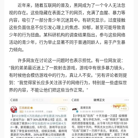
近年来，随着互联网的普及，黑网成为了一个令人无法忽
视的存在。这些隐藏在表面之下的网页，充满了血腥、暴力等
内容，吸引了一部分青少年沉迷其中。有研究显示，过度接触
这些负面信息不仅引发心理上的焦虑、抑郁，甚至可能导致青
少年的行为扭曲。某科研机构的调查结果指出，参与这些网络
活动的青少年，行为举止显著不同于普通同龄人，易于产生暴
力倾向。
许多网友在讨论这一问题时也表示担忧。有一位网友说：
“我的弟弟最近迷上了一款射击游戏，游戏中有很多暴力镜头，
有时候他会模仿游戏中的行为，真让人不安。”另有评论者则提
到：“我觉得家长应多关注孩子的网络行为，特别是一些虚拟世
界的内容，不能让他们把这些当作正常。”