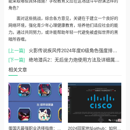
能采取哪些具体措施？学校教育又应在这场战斗中扮演怎样的
角色？
面对这些挑战，综合各方意见，关键在于建立一个良好的
网络环境，强化青少年心理健康教育，培养他们适应社会的能
力。通过共同努力，或许能帮助年轻一代避免被虚拟世界的黑
暗所吞噬。
[上一篇]
火影传说疾风传2024年度t0级角色强度排行及详解榜单
[下一篇]
绝地潜兵2：无后坐力炮使用方法及详细属性解析
相关文章
蛋国志最强职业选择指南：深度剖析哪个角色最厉害及玩法推荐
2024回家地址github：如何使用github进行高效的代码管理与协作开发技巧详解