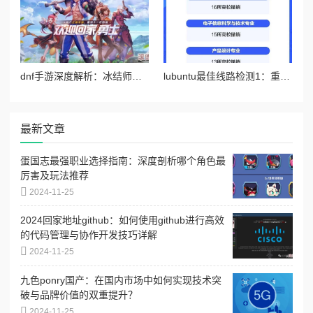
dnf手游深度解析：冰结师两大高效连招技巧与实战应用指南
lubuntu最佳线路检测1：重磅消息揭示全新技术突破，提升网络稳定性与速度的革命性进展！
最新文章
蛋国志最强职业选择指南：深度剖析哪个角色最
厉害及玩法推荐
2024-11-25
2024回家地址github：如何使用github进行高效
的代码管理与协作开发技巧详解
2024-11-25
九色ponry国产：在国内市场中如何实现技术突
破与品牌价值的双重提升？
2024-11-25