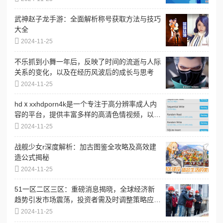
武神赵子龙手游：全面解析称号获取方法与技巧
大全
2024-11-25
不乐抓到小舞一年后，反映了时间的流逝与人际
关系的变化，以及在经历风波后的成长与思考
2024-11-25
hdⅹxxhdporn4k是一个专注于高分辨率成人内
容的平台，提供丰富多样的高清色情视频，以满
足不同用户的需求和偏好
2024-11-25
战舰少女r深度解析：加古图鉴全攻略及高效建
造公式揭秘
2024-11-25
51一区二区三区：重磅消息揭晓，全球经济新
趋势引发市场震荡，投资者需及时调整策略应
对！
2024-11-25