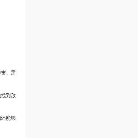
伤害，需
速找到敌
他还能够