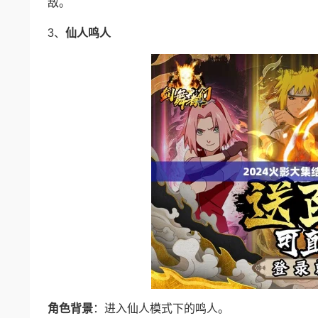
敌。
3、
仙人鸣人
角色背景
：进入仙人模式下的鸣人。