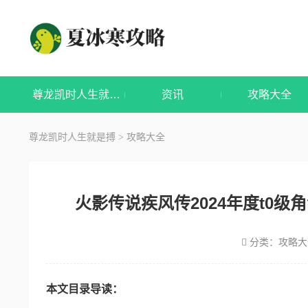
尊龙凯时人生就是搏
资讯
攻略大全
尊龙凯时人生就是搏
攻略大全
>
火影传说疾风传2024年度t0
分类：
攻略大
本文目录导读：