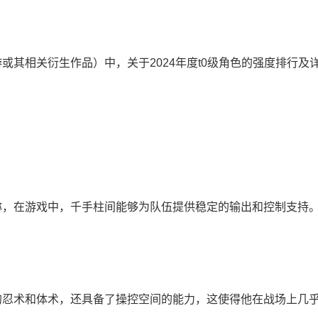
其相关衍生作品）中，关于2024年度t0级角色的强度排行及
称，在游戏中，千手柱间能够为队伍提供稳定的输出和控制支持
的忍术和体术，还具备了操控空间的能力，这使得他在战场上几