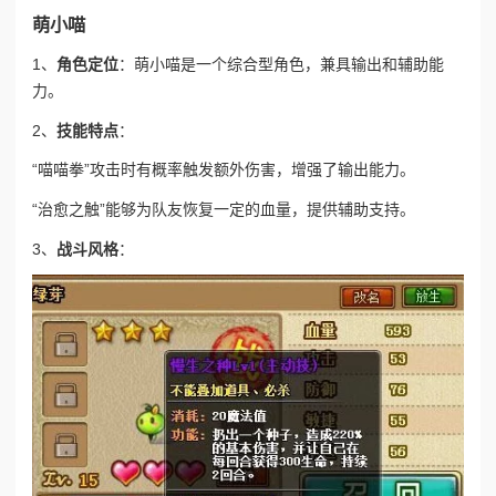
萌小喵
1、
角色定位
：萌小喵是一个综合型角色，兼具输出和辅助能
力。
2、
技能特点
：
“喵喵拳”
攻击时有概率触发额外伤害，增强了输出能力。
“治愈之触”
能够为队友恢复一定的血量，提供辅助支持。
3、
战斗风格
：