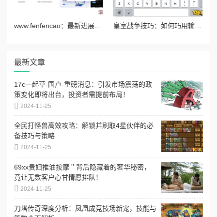
www.fenfencao：最新进展揭示了该平台在用户体验和功能优化方面的重大改进与创新
皇室战争技巧：如何巧用输入法改变字体颜色进行个性聊天
最新文章
17c一起草-国卢-重磅消息：引发市场震荡的政
策变化即将出台，投资者需提前布局！
2024-11-25
全民打怪兽高效攻略：解锁并刷取4星伙伴的必
备技巧与策略
2024-11-25
69xx贵妇推油按摩＂背后隐藏着的奢华秘密，
竟让无数客户心甘情愿排队！
2024-11-25
刀塔传奇深度分析：凤凰成竞技场新宠，技能与