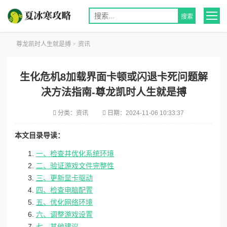
尊龙凯时人生就是搏
>
资讯
生化危机8加载界面卡顿或闪退卡死问题解
决方法指南-尊龙凯时人生就是搏
分类：
资讯
日期：
2024-11-06 10:33:37
本文目录导读：
一、检查并优化系统环境
二、验证游戏文件完整性
三、更新显卡驱动
四、检查电脑配置
五、优化网络环境
六、调整游戏设置
七、其他建议